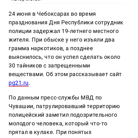
24 июня в Чебоксарах во время
празднования Дня Республики сотрудник
полиции задержал 19-летнего местного
жителя. При обыске у него изъяли два
грамма наркотиков, а позднее
выяснилось, что он успел сделать около
30 тайников с запрещенными
веществами. Об этом рассказывает сайт
pg21.ru
.
По данным пресс-службы МВД по
Чувашии, патрулировавший территорию
полицейский заметил подозрительного
молодого человека, который что-то
прятал в кулаке. При понятых