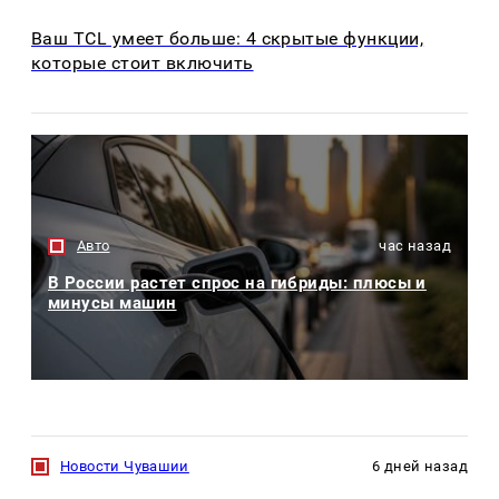
Ваш TCL умеет больше: 4 скрытые функции,
которые стоит включить
Авто
час назад
В России растет спрос на гибриды: плюсы и
минусы машин
Новости Чувашии
6 дней назад