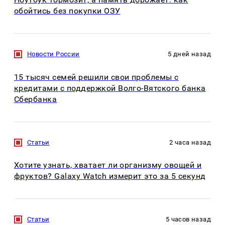
обойтись без покупки ОЗУ
Новости России
5 дней назад
15 тысяч семей решили свои проблемы с
кредитами с поддержкой Волго-Вятского банка
Сбербанка
Статьи
2 часа назад
Хотите узнать, хватает ли организму овощей и
фруктов? Galaxy Watch измерит это за 5 секунд
Статьи
5 часов назад