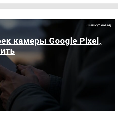
58 минут назад
ек камеры Google Pixel,
чить