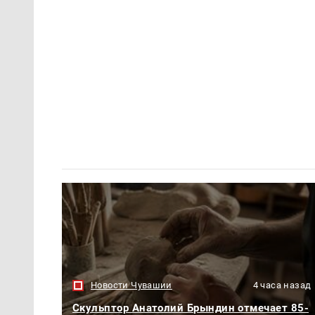
Новости Чувашии
4 часа назад
Скульптор Анатолий Брындин отмечает 85-