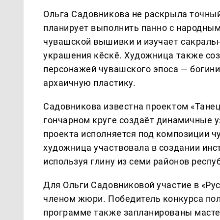
Ольга Садовникова не раскрыла точный
планирует выполнить панно с народным
чувашской вышивки и изучает сакральн
украшения кĕскĕ. Художница также со
персонажей чувашского эпоса — богини
архаичную пластику.
Садовникова известна проектом «Танец 
гончарном круге создаёт динамичные у
проекта исполняется под композиции ч
художница участвовала в создании инс
используя глину из семи районов респу
Для Ольги Садовниковой участие в «Рус
членом жюри. Победитель конкурса пол
программе также запланированы масте