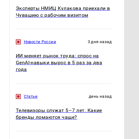
Эксперты НМИЦ Кулакова приехали в
Чувашию с рабочим визитом
Новости России
3 дня назад
ИИ меняет рынок труда: спрос на
GenAI-навыки вырос в 5 раз за два
года
Статьи
день назад
Телевизоры служат 5–7 лет. Какие
бренды ломаются чаще?