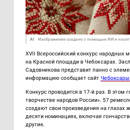
AI
Изображение создано с помощью ИИ и носит
XVII Всероссийский конкурс народных 
на Красной площади в Чебоксарах. За
Садовникова представит панно с элеме
информацию сообщает сайт
Чебоксары 
Конкурс проводится в 17-й раз. В этом 
творчестве народов России». 57 ремесл
создают свои произведения на глазах ж
десяти номинациях, включая гончарство
другие.