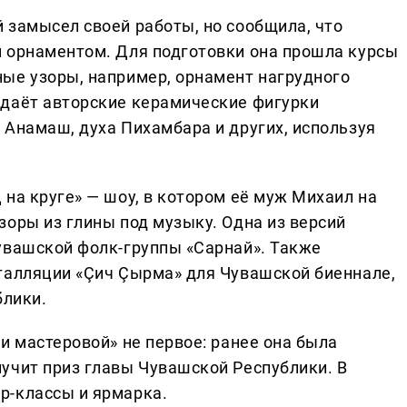
 замысел своей работы, но сообщила, что
 орнаментом. Для подготовки она прошла курсы
ые узоры, например, орнамент нагрудного
здаёт авторские керамические фигурки
 Анамаш, духа Пихамбара и других, используя
на круге» — шоу, в котором её муж Михаил на
зоры из глины под музыку. Одна из версий
увашской фолк-группы «Сарнай». Также
талляции «Çич Çырма» для Чувашской биеннале,
блики.
и мастеровой» не первое: ранее она была
учит приз главы Чувашской Республики. В
р-классы и ярмарка.