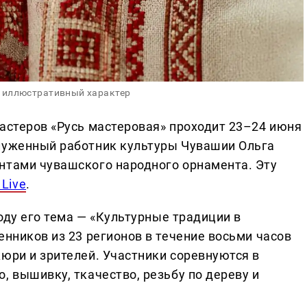
 иллюстративный характер
мастеров «Русь мастеровая» проходит 23–24 июня
служенный работник культуры Чувашии Ольга
нтами чувашского народного орнамента. Эту
Live
.
году его тема — «Культурные традиции в
енников из 23 регионов в течение восьми часов
юри и зрителей. Участники соревнуются в
, вышивку, ткачество, резьбу по дереву и