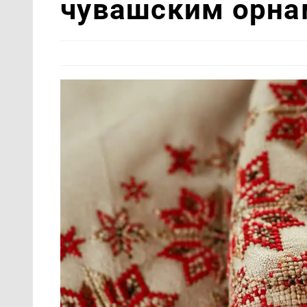
чувашским орна