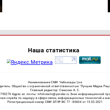
Наша статистика
Наименование СМИ: Чебоксары Live
дитель: Общество с ограниченной ответственностью "Лучшие Медиа Реш
Главный редактор: Самохин А. С.
3790276 Адрес эл. почты: infolivesmi@yandex.ru Знак информационной пр
ная служба по надзору в сфере связи, информационных технологий и м
Регистрационный номер СМИ ЭЛ № ФС 77 - 80604 от 15.03.2021