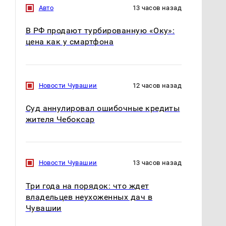
Авто
13 часов назад
В РФ продают турбированную «Оку»:
цена как у смартфона
Новости Чувашии
12 часов назад
Суд аннулировал ошибочные кредиты
жителя Чебоксар
Новости Чувашии
13 часов назад
Три года на порядок: что ждет
владельцев неухоженных дач в
Чувашии