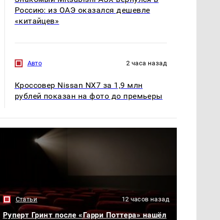
Россию: из ОАЭ оказался дешевле
«китайцев»
Авто
2 часа назад
Кроссовер Nissan NX7 за 1,9 млн
рублей показан на фото до премьеры
Статьи
12 часов назад
Руперт Гринт после «Гарри Поттера» нашёл