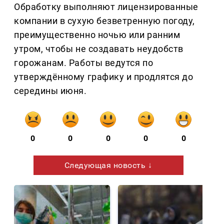
Обработку выполняют лицензированные
компании в сухую безветренную погоду,
преимущественно ночью или ранним
утром, чтобы не создавать неудобств
горожанам. Работы ведутся по
утверждённому графику и продлятся до
середины июня.
0
0
0
0
0
Следующая новость ↓