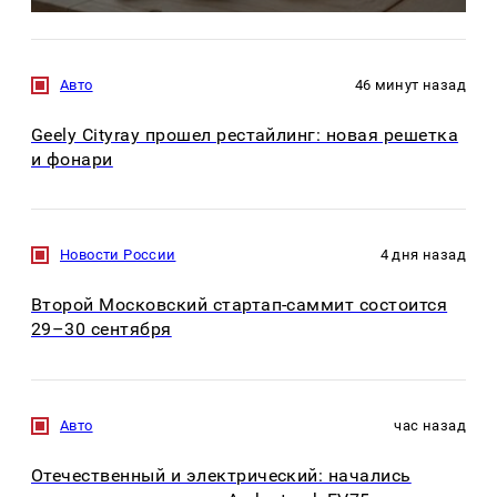
Авто
46 минут назад
Geely Cityray прошел рестайлинг: новая решетка
и фонари
Новости России
4 дня назад
Второй Московский стартап-саммит состоится
29–30 сентября
Авто
час назад
Отечественный и электрический: начались