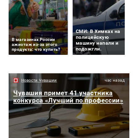
СМИ: В Химках на
полицейскую
В магазинах России
машину напали и
ажиотаж из-за этого
подожгли.
продукта: что купить?
Новости Чувашии
час назад
Чувашия примет 41 участника
конкурса «Лучший по профессии»