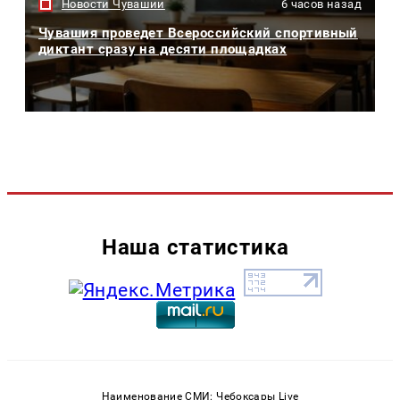
Новости Чувашии
6 часов назад
Чувашия проведет Всероссийский спортивный
диктант сразу на десяти площадках
Наша статистика
Наименование СМИ: Чебоксары Live