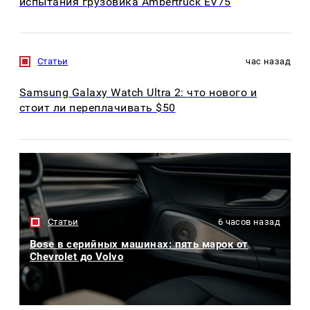
испытания грузовика Ambertruck EV75
Статьи
час назад
Samsung Galaxy Watch Ultra 2: что нового и
стоит ли переплачивать $50
Статьи
6 часов назад
Bose в серийных машинах: пять марок от
Chevrolet до Volvo