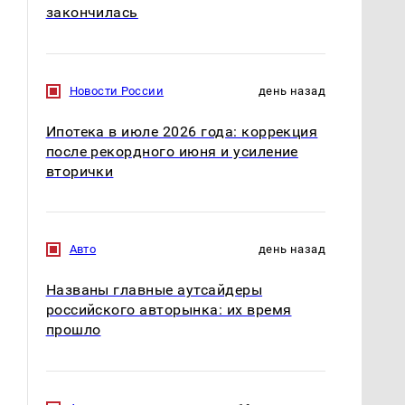
закончилась
Новости России
день назад
Ипотека в июле 2026 года: коррекция
после рекордного июня и усиление
вторички
Авто
день назад
Названы главные аутсайдеры
российского авторынка: их время
прошло