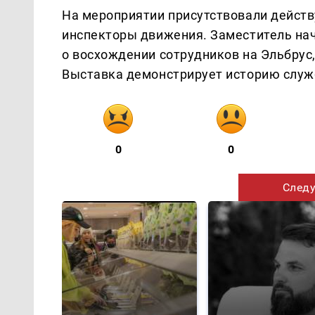
На мероприятии присутствовали дейст
инспекторы движения. Заместитель на
о восхождении сотрудников на Эльбрус
Выставка демонстрирует историю служ
0
0
Следу