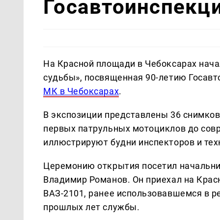
Госавтоинспекц
На Красной площади в Чебоксарах нача
судьбы», посвященная 90-летию Госавт
МК в Чебоксарах
.
В экспозиции представлены 36 снимко
первых патрульных мотоциклов до со
иллюстрируют будни инспекторов и тех
Церемонию открытия посетил начальни
Владимир Романов. Он приехал на Кра
ВАЗ-2101, ранее использовавшемся в р
прошлых лет службы.