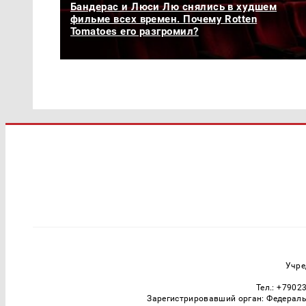
Бандерас и Люси Лю снялись в худшем
фильме всех времен. Почему Rotten
Tomatoes его разгромил?
Учре
Тел.: +7902
Зарегистрировавший орган: Федераль