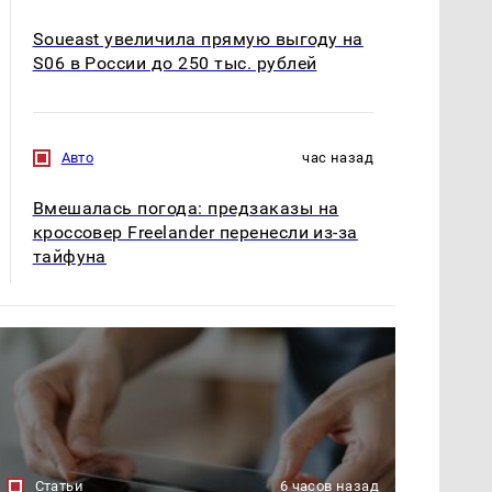
Soueast увеличила прямую выгоду на
S06 в России до 250 тыс. рублей
Авто
час назад
Вмешалась погода: предзаказы на
кроссовер Freelander перенесли из-за
тайфуна
Статьи
6 часов назад