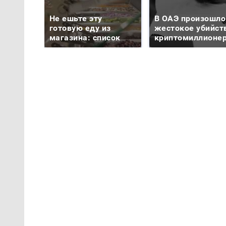
Не ешьте эту
В ОАЭ произошло
готовую еду из
жестокое убийст
магазина: список
криптомиллионе