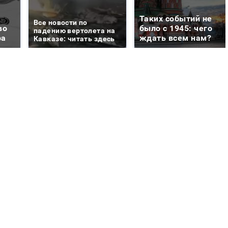
Таких событий не
Все новости по
во
было с 1945: чего
падению вертолета на
ра
ждать всем нам?
Кавказе: читать здесь