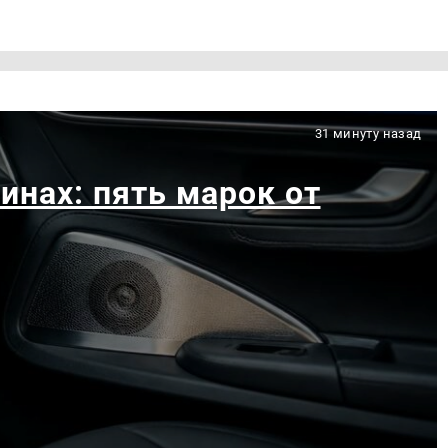
31 минуту назад
инах: пять марок от