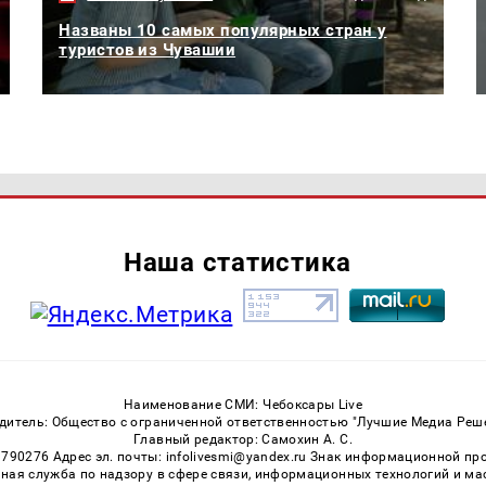
Названы 10 самых популярных стран у
туристов из Чувашии
Наша статистика
Наименование СМИ: Чебоксары Live
дитель: Общество с ограниченной ответственностью "Лучшие Медиа Реш
Главный редактор: Самохин А. С.
3790276 Адрес эл. почты: infolivesmi@yandex.ru Знак информационной пр
ная служба по надзору в сфере связи, информационных технологий и м