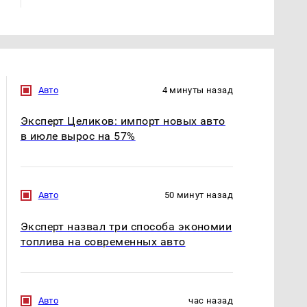
Авто
4 минуты назад
Эксперт Целиков: импорт новых авто
в июле вырос на 57%
Авто
50 минут назад
Эксперт назвал три способа экономии
топлива на современных авто
Авто
час назад