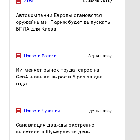
Авто
16 часов назад
Автокомпании Европы становятся
оружейными: Париж будет выпускать
БПЛА для Киева
Новости России
3 дня назад
ИИ меняет рынок труда: спрос на
GenAI-навыки вырос в 5 раз за два
года
Новости Чувашии
день назад
Санавиация дважды экстренно
вылетала в Шумерлю за день