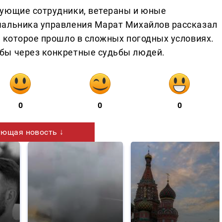
вующие сотрудники, ветераны и юные
чальника управления Марат Михайлов рассказал
, которое прошло в сложных погодных условиях.
бы через конкретные судьбы людей.
0
0
0
ющая новость ↓