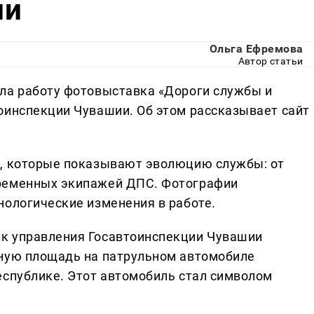
ии
Ольга Ефремова
Автор статьи
ла работу фотовыставка «Дороги службы и
оинспекции Чувашии. Об этом рассказывает сайт
в, которые показывают эволюцию службы: от
временных экипажей ДПС. Фотографии
нологические изменения в работе.
к управления Госавтоинспекции Чувашии
сную площадь на патрульном автомобиле
еспублике. Этот автомобиль стал символом