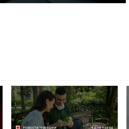
Новости Чувашии
4 дня назад