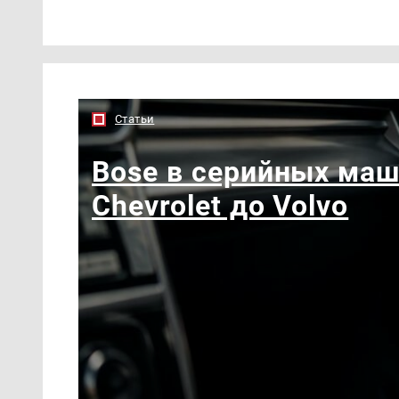
Статьи
Bose в серийных маш
Chevrolet до Volvo