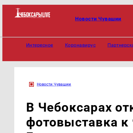
Новости Чувашии
Интересное
Коронавирус
Партнерск
Новости Чувашии
В Чебоксарах о
фотовыставка к