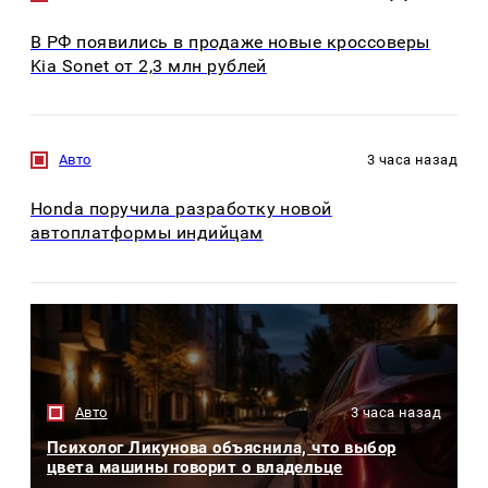
В РФ появились в продаже новые кроссоверы
Kia Sonet от 2,3 млн рублей
Авто
3 часа назад
Honda поручила разработку новой
автоплатформы индийцам
Авто
3 часа назад
Психолог Ликунова объяснила, что выбор
цвета машины говорит о владельце