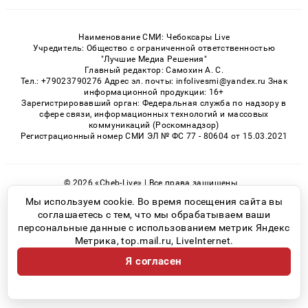
Наименование СМИ: Чебоксары Live
Учредитель: Общество с ограниченной ответственностью
"Лучшие Медиа Решения"
Главный редактор: Самохин А. С.
Тел.: +79023790276 Адрес эл. почты: infolivesmi@yandex.ru Знак
информационной продукции: 16+
Зарегистрировавший орган: Федеральная служба по надзору в
сфере связи, информационных технологий и массовых
коммуникаций (Роскомнадзор)
Регистрационный номер СМИ ЭЛ № ФС 77 - 80604 от 15.03.2021
© 2026 «Cheb-Live» | Все права защищены
Возрастная категория сайта 16+
Мы используем cookie. Во время посещения сайта вы
соглашаетесь с тем, что мы обрабатываем ваши
Политика конфиденциальности
персональные данные с использованием метрик Яндекс
Метрика, top.mail.ru, LiveInternet.
Я согласен