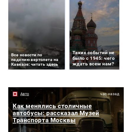
Таких событий не
Все новости по
было с 1945: чего
падению вертолета на
ждать всем нам?
Кавказе: читать здесь
Авто
час назад
Как менялись столичные
автобусы: рассказал Музей
Транспорта Москвы