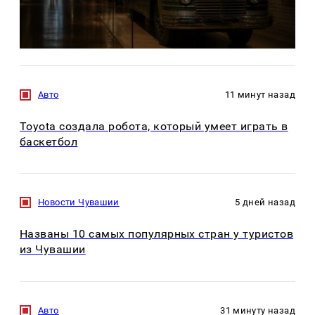
Авто
11 минут назад
Toyota создала робота, который умеет играть в
баскетбол
Новости Чувашии
5 дней назад
Названы 10 самых популярных стран у туристов
из Чувашии
Авто
31 минуту назад