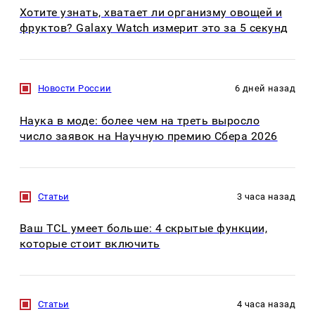
Хотите узнать, хватает ли организму овощей и
фруктов? Galaxy Watch измерит это за 5 секунд
Новости России
6 дней назад
Наука в моде: более чем на треть выросло
число заявок на Научную премию Сбера 2026
Статьи
3 часа назад
Ваш TCL умеет больше: 4 скрытые функции,
которые стоит включить
Статьи
4 часа назад