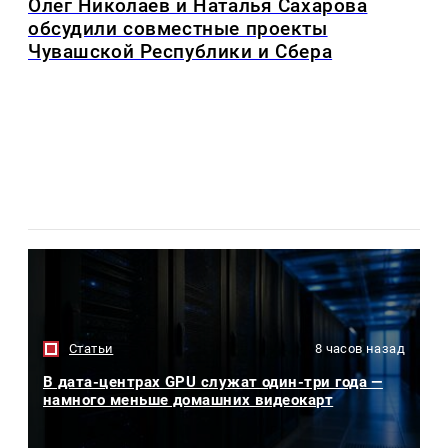
Олег Николаев и Наталья Сахарова
обсудили совместные проекты
Чувашской Республики и Сбера
Статьи
8 часов назад
В дата-центрах GPU служат один-три года —
намного меньше домашних видеокарт