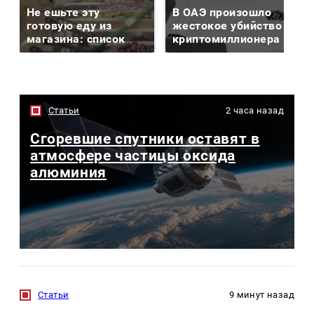
Не ешьте эту
В ОАЭ произошло
готовую еду из
жестокое убийство
магазина: список
криптомиллионера
Статьи
2 часа назад
Сгоревшие спутники оставят в
атмосфере частицы оксида
алюминия
Статьи
9 минут назад