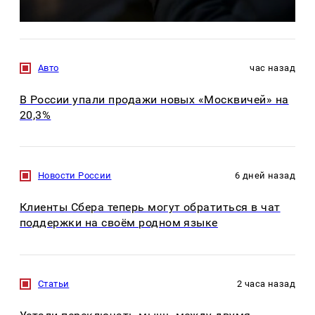
Авто
час назад
В России упали продажи новых «Москвичей» на
20,3%
Новости России
6 дней назад
Клиенты Сбера теперь могут обратиться в чат
поддержки на своём родном языке
Статьи
2 часа назад