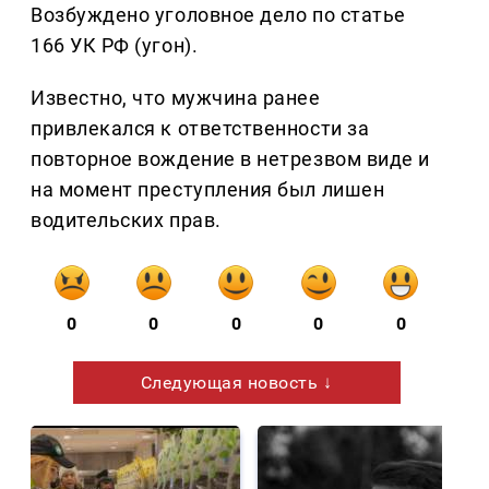
Возбуждено уголовное дело по статье
166 УК РФ (угон).
Известно, что мужчина ранее
привлекался к ответственности за
повторное вождение в нетрезвом виде и
на момент преступления был лишен
водительских прав.
0
0
0
0
0
Следующая новость ↓