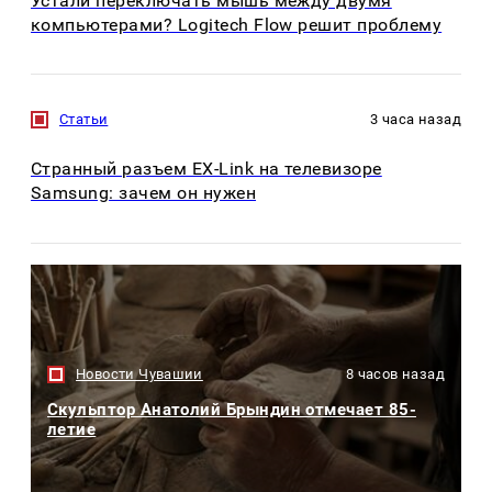
Устали переключать мышь между двумя
компьютерами? Logitech Flow решит проблему
Статьи
3 часа назад
Странный разъем EX-Link на телевизоре
Samsung: зачем он нужен
Новости Чувашии
8 часов назад
Скульптор Анатолий Брындин отмечает 85-
летие