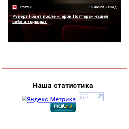
Статьи
16 часов назад
Руперт Гринт после «Гарри Поттера» нашёл
себя в хоррорах
Наша статистика