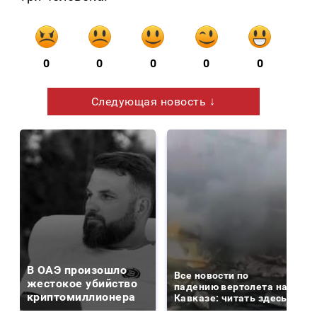
0
0
0
0
0
Следующая новость ↓
В ОАЭ произошло
Все новости по
жестокое убийство
падению вертолета на
криптомиллионера
Кавказе: читать здесь