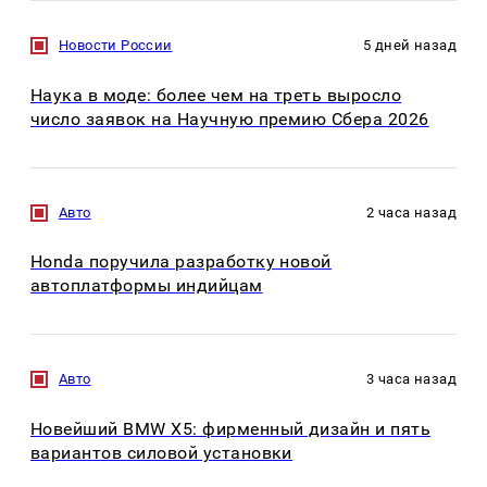
Новости России
5 дней назад
Наука в моде: более чем на треть выросло
число заявок на Научную премию Сбера 2026
Авто
2 часа назад
Honda поручила разработку новой
автоплатформы индийцам
Авто
3 часа назад
Новейший BMW X5: фирменный дизайн и пять
вариантов силовой установки