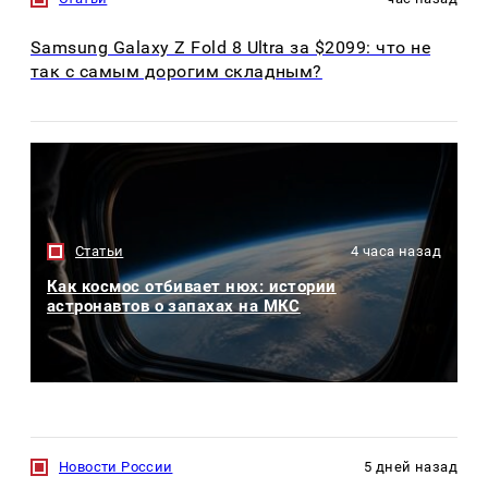
Samsung Galaxy Z Fold 8 Ultra за $2099: что не
так с самым дорогим складным?
Статьи
4 часа назад
Как космос отбивает нюх: истории
астронавтов о запахах на МКС
Новости России
5 дней назад