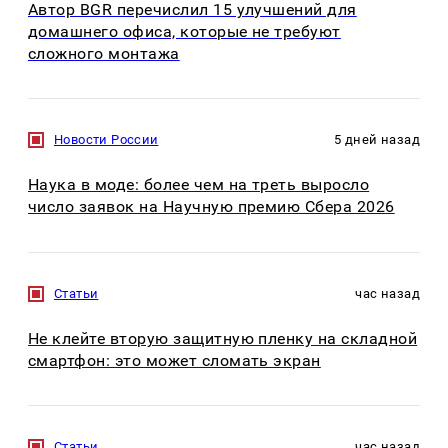
Автор BGR перечислил 15 улучшений для
домашнего офиса, которые не требуют
сложного монтажа
Новости России
5 дней назад
Наука в моде: более чем на треть выросло
число заявок на Научную премию Сбера 2026
Статьи
час назад
Не клейте вторую защитную пленку на складной
смартфон: это может сломать экран
Статьи
час назад