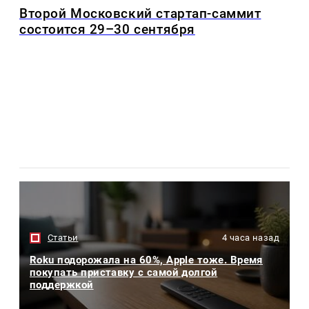
Второй Московский стартап-саммит
состоится 29–30 сентября
Статьи
4 часа назад
Roku подорожала на 60%, Apple тоже. Время
покупать приставку с самой долгой
поддержкой