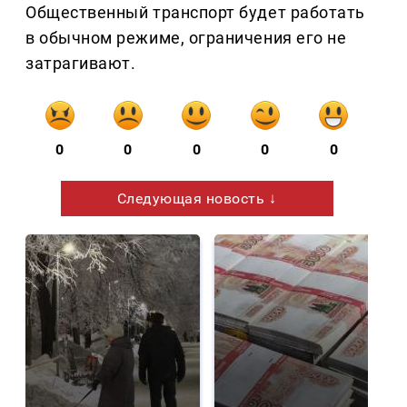
Общественный транспорт будет работать
в обычном режиме, ограничения его не
затрагивают.
0
0
0
0
0
Следующая новость ↓