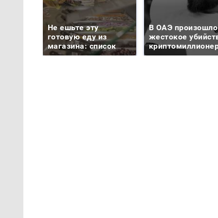
Не ешьте эту
В ОАЭ произошло
готовую еду из
жестокое убийст
магазина: список
криптомиллионе