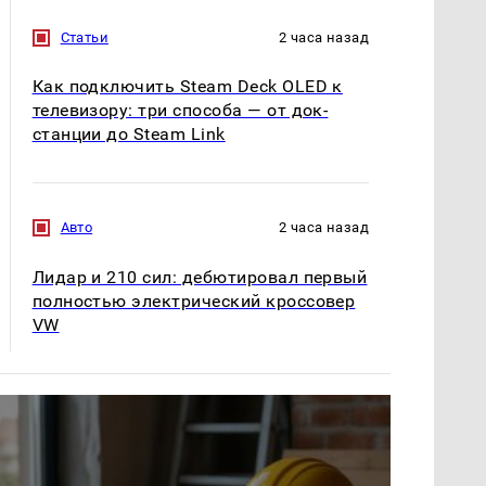
Статьи
2 часа назад
Как подключить Steam Deck OLED к
телевизору: три способа — от док-
станции до Steam Link
Авто
2 часа назад
Лидар и 210 сил: дебютировал первый
полностью электрический кроссовер
VW