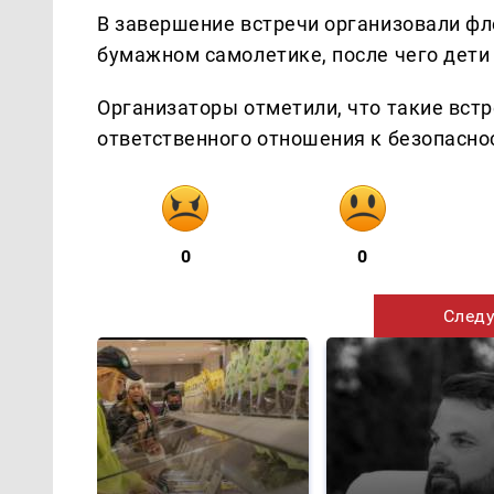
В завершение встречи организовали ф
бумажном самолетике, после чего дети 
Организаторы отметили, что такие вст
ответственного отношения к безопасно
0
0
Следу