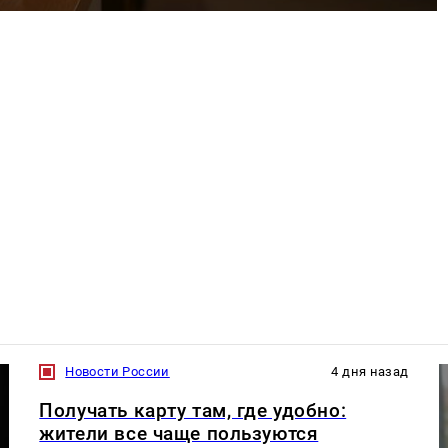
Новости России
4 дня назад
Получать карту там, где удобно:
жители все чаще пользуются