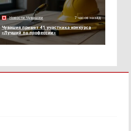
Новости Чувашии
7 часов назад
Чувашия примет 41 участника конкурса
«Лучший по профессии»