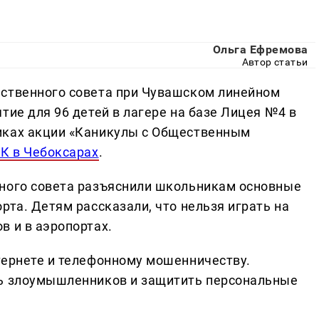
Ольга Ефремова
Автор статьи
ественного совета при Чувашском линейном
тие для 96 детей в лагере на базе Лицея №4 в
мках акции «Каникулы с Общественным
К в Чебоксарах
.
нного совета разъяснили школьникам основные
рта. Детям рассказали, что нельзя играть на
в и в аэропортах.
тернете и телефонному мошенничеству.
ть злоумышленников и защитить персональные