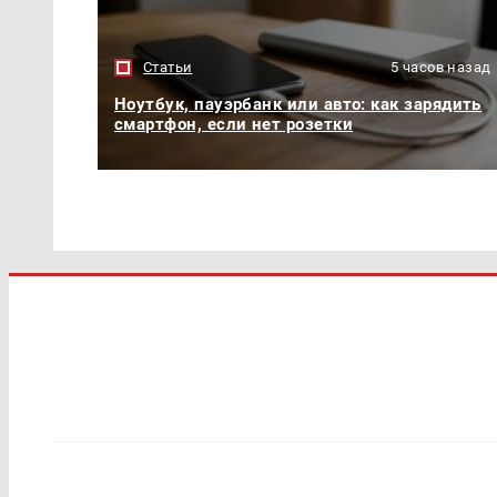
Статьи
5 часов назад
Ноутбук, пауэрбанк или авто: как зарядить
смартфон, если нет розетки