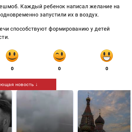
лешмоб. Каждый ребенок написал желание на
одновременно запустили их в воздух.
речи способствуют формированию у детей
сти.
0
0
0
ющая новость ↓