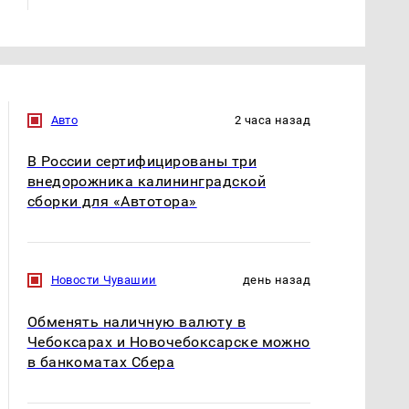
Авто
2 часа назад
В России сертифицированы три
внедорожника калининградской
сборки для «Автотора»
Новости Чувашии
день назад
Обменять наличную валюту в
Чебоксарах и Новочебоксарске можно
в банкоматах Сбера