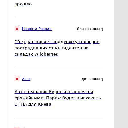
прошло
Новости России
8 часов назад
Сбер расширяет поддержку селлеров,
пострадавших от инцидентов на
складах Wildberries
Авто
день назад
Автокомпании Европы становятся
оружейными: Париж будет выпускать
БПЛА для Киева