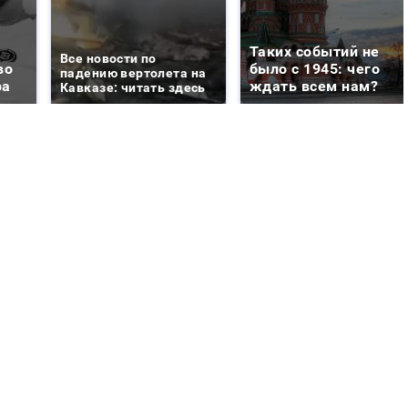
Таких событий не
Все новости по
во
было с 1945: чего
падению вертолета на
ра
ждать всем нам?
Кавказе: читать здесь