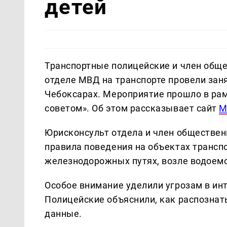
детей
Транспортные полицейские и член общ
отделе МВД на транспорте провели заня
Чебоксарах. Мероприятие прошло в ра
советом». Об этом рассказывает сайт
М
Юрисконсульт отдела и член обществе
правила поведения на объектах транспо
железнодорожных путях, возле водоемо
Особое внимание уделили угрозам в ин
Полицейские объяснили, как распозна
данные.