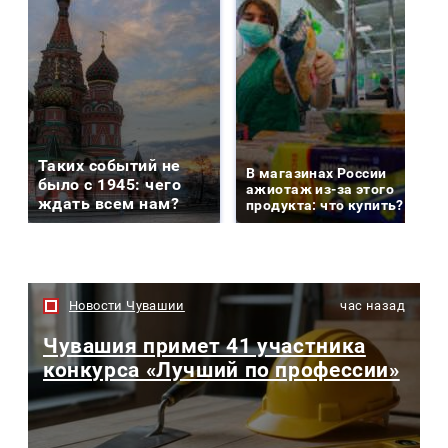
Таких событий не
В магазинах России
было с 1945: чего
ажиотаж из-за этого
ждать всем нам?
продукта: что купить?
Новости Чувашии
час назад
Чувашия примет 41 участника
конкурса «Лучший по профессии»