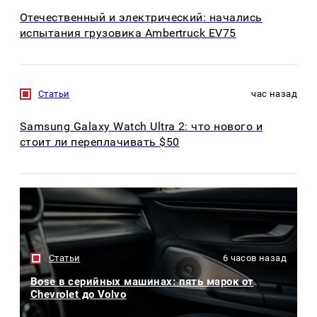
Отечественный и электрический: начались
испытания грузовика Ambertruck EV75
Статьи
час назад
Samsung Galaxy Watch Ultra 2: что нового и
стоит ли переплачивать $50
Статьи
6 часов назад
Bose в серийных машинах: пять марок от
Chevrolet до Volvo