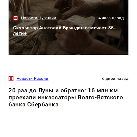
Новости Чувашии
4 часа назад
Скульптор Анатолий Брындин отмечает 85-
летие
Новости России
6 дней назад
20 раз до Луны и обратно: 16 млн км
проехали инкассаторы Волго-Вятского
банка Сбербанка