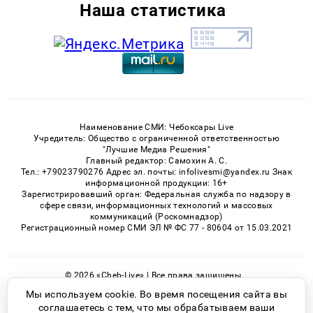
Наша статистика
Наименование СМИ: Чебоксары Live
Учредитель: Общество с ограниченной ответственностью
"Лучшие Медиа Решения"
Главный редактор: Самохин А. С.
Тел.: +79023790276 Адрес эл. почты: infolivesmi@yandex.ru Знак
информационной продукции: 16+
Зарегистрировавший орган: Федеральная служба по надзору в
сфере связи, информационных технологий и массовых
коммуникаций (Роскомнадзор)
Регистрационный номер СМИ ЭЛ № ФС 77 - 80604 от 15.03.2021
© 2026 «Cheb-Live» | Все права защищены
Возрастная категория сайта 16+
Мы используем cookie. Во время посещения сайта вы
соглашаетесь с тем, что мы обрабатываем ваши
Политика конфиденциальности