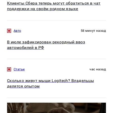
Клиенты Сбера теперь могут обратиться в чат
поддержки на своём родном языке
Авто
58 минут назад
В июле зафиксирован рекордный ввоз
автомобилей в РФ
Статьи
час назад
Сколько живут мыши Logitech? Владельцы
делятся опытом