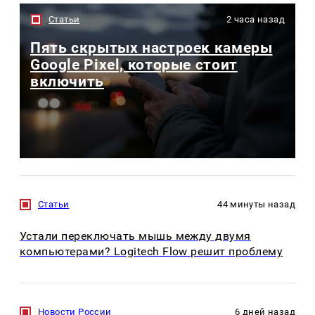
Статьи
2 часа назад
Пять скрытых настроек камеры
Google Pixel, которые стоит
включить
Статьи
44 минуты назад
Устали переключать мышь между двумя
компьютерами? Logitech Flow решит проблему
Новости России
6 дней назад