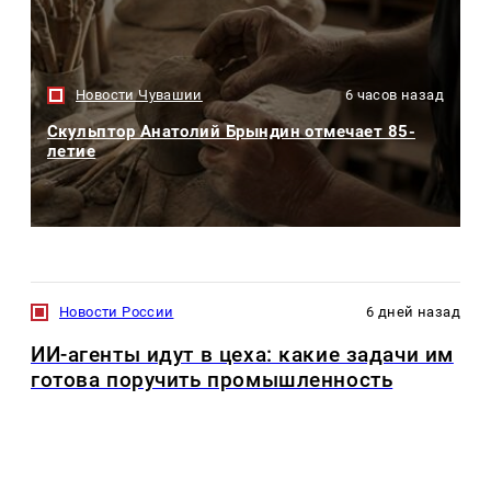
Новости Чувашии
6 часов назад
Скульптор Анатолий Брындин отмечает 85-
летие
Новости России
6 дней назад
ИИ-агенты идут в цеха: какие задачи им
готова поручить промышленность