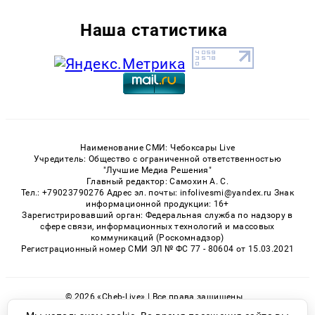
Наша статистика
Наименование СМИ: Чебоксары Live
Учредитель: Общество с ограниченной ответственностью
"Лучшие Медиа Решения"
Главный редактор: Самохин А. С.
Тел.: +79023790276 Адрес эл. почты: infolivesmi@yandex.ru Знак
информационной продукции: 16+
Зарегистрировавший орган: Федеральная служба по надзору в
сфере связи, информационных технологий и массовых
коммуникаций (Роскомнадзор)
Регистрационный номер СМИ ЭЛ № ФС 77 - 80604 от 15.03.2021
© 2026 «Cheb-Live» | Все права защищены
Возрастная категория сайта 16+