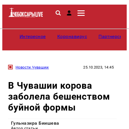
Интересное
Коронавирус
Партнерские
Новости Чувашии
25.10.2023, 14:45
В Чувашии корова
заболела бешенством
буйной формы
Гульназира Биишева
Автор статьи