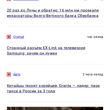
20 раз до Луны и обратно: 16 млн км проехали
инкассаторы Волго-Вятского банка Сбербанка
Статьи
час назад
Странный разъем EX-Link на телевизоре
Samsung: зачем он нужен
Авто
2 часа назад
Китайцы теснят корейцев, Granta — лидер: парк
такси в России за 3 года