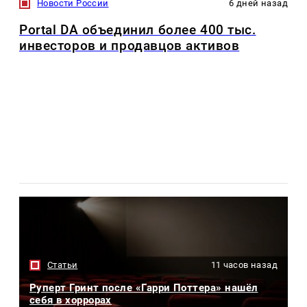
Новости России
6 дней назад
Portal DA объединил более 400 тыс.
инвесторов и продавцов активов
Статьи
11 часов назад
Руперт Гринт после «Гарри Поттера» нашёл
себя в хоррорах