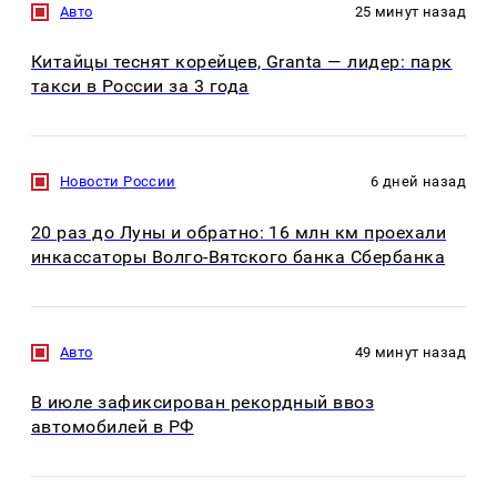
Авто
25 минут назад
Китайцы теснят корейцев, Granta — лидер: парк
такси в России за 3 года
Новости России
6 дней назад
20 раз до Луны и обратно: 16 млн км проехали
инкассаторы Волго-Вятского банка Сбербанка
Авто
49 минут назад
В июле зафиксирован рекордный ввоз
автомобилей в РФ