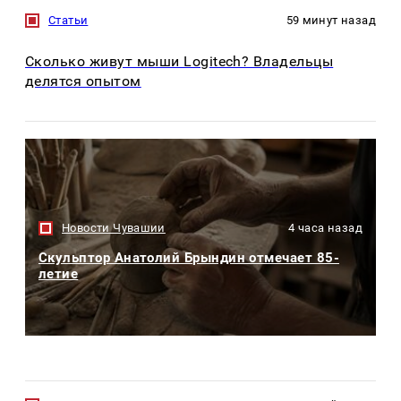
Статьи
59 минут назад
Сколько живут мыши Logitech? Владельцы
делятся опытом
Новости Чувашии
4 часа назад
Скульптор Анатолий Брындин отмечает 85-
летие