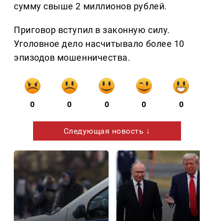
сумму свыше 2 миллионов рублей.
Приговор вступил в законную силу.
Уголовное дело насчитывало более 10
эпизодов мошенничества.
0
0
0
0
0
Следующая новость ↓