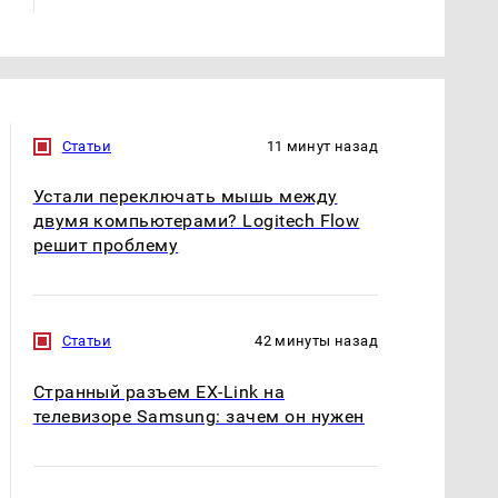
Статьи
11 минут назад
Устали переключать мышь между
двумя компьютерами? Logitech Flow
решит проблему
Статьи
42 минуты назад
Странный разъем EX-Link на
телевизоре Samsung: зачем он нужен