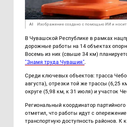
AI
Изображение создано с помощью ИИ и носит
В Чувашской Республике в рамках нацп
дорожные работы на 14 объектах опорн
Восемь из них (свыше 34 км) планирует
"Знамя труда Чувашия"
.
Среди ключевых объектов: трасса Чебок
августа), отрезки той же трассы (6,25 
округе (5,98 км, к 31 июля) и участок Ч
Региональный координатор партийного
отметил, что работы идут с опережени
транспортную доступность районов. К к