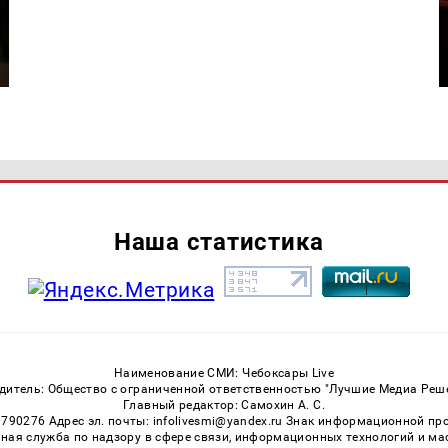
Наша статистика
Наименование СМИ: Чебоксары Live
дитель: Общество с ограниченной ответственностью "Лучшие Медиа Реш
Главный редактор: Самохин А. С.
3790276 Адрес эл. почты: infolivesmi@yandex.ru Знак информационной пр
ная служба по надзору в сфере связи, информационных технологий и м