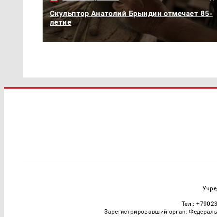
Скульптор Анатолий Брындин отмечает 85-
летие
Учре
Тел.: +7902
Зарегистрировавший орган: Федераль