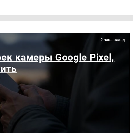
2 часа назад
ек камеры Google Pixel,
чить