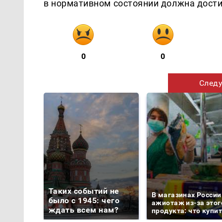
в нормативном состоянии должна дости
0
0
Следу
Таких событий не
В магазинах России
было с 1945: чего
ажиотаж из-за этог
ждать всем нам?
продукта: что купи