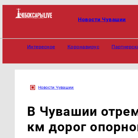
Новости Чувашии
Интересное
Коронавирус
Партнерск
Новости Чувашии
В Чувашии отре
км дорог опорной