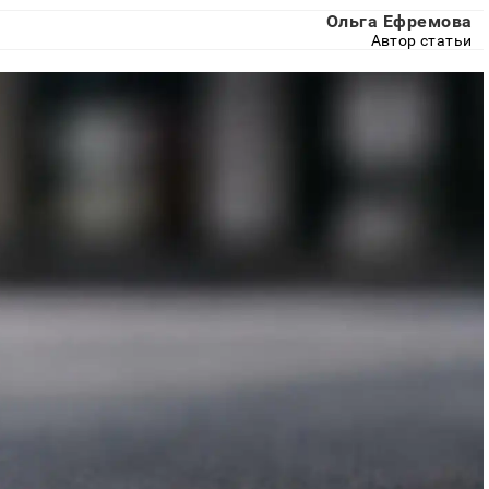
Ольга Ефремова
Автор статьи