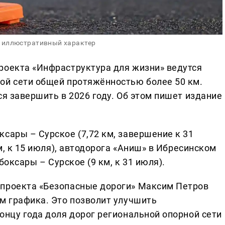
 иллюстративный характер
роекта «Инфраструктура для жизни» ведутся
ой сети общей протяжённостью более 50 км.
ся завершить в 2026 году. Об этом пишет издание
сары – Сурское (7,72 км, завершение к 31
км, к 15 июля), автодорога «Аниш» в Ибресинском
ебоксары – Сурское (9 км, к 31 июля).
 проекта «Безопасные дороги» Максим Петров
ем графика. Это позволит улучшить
онцу года доля дорог региональной опорной сети