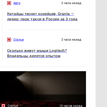
Авто
2 часа назад
Китайцы теснят корейцев, Granta —
лидер: парк такси в России за 3 года
Статьи
2 часа назад
Сколько живут мыши Logitech?
Владельцы делятся опытом
Статьи
13 часов назад