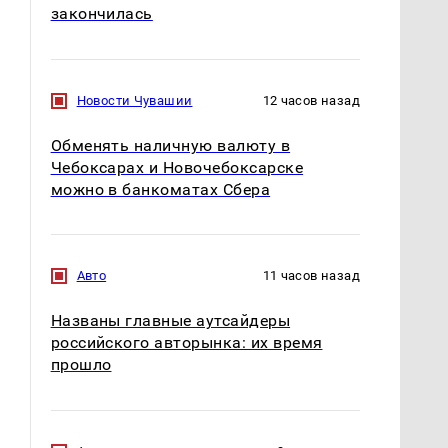
закончилась
Новости Чувашии
12 часов назад
Обменять наличную валюту в
Чебоксарах и Новочебоксарске
можно в банкоматах Сбера
Авто
11 часов назад
Названы главные аутсайдеры
российского авторынка: их время
прошло