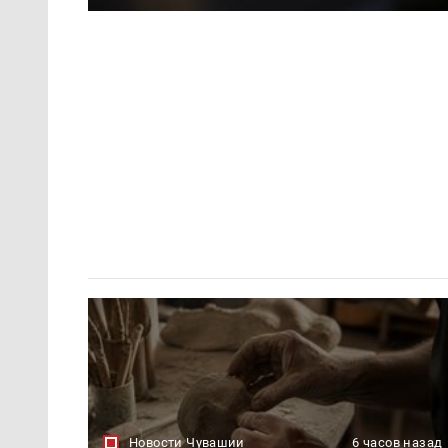
Новости Чувашии
6 часов назад