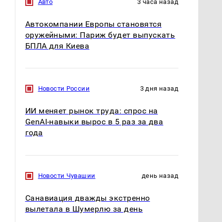
Авто
3 часа назад
Автокомпании Европы становятся
оружейными: Париж будет выпускать
БПЛА для Киева
Новости России
3 дня назад
ИИ меняет рынок труда: спрос на
GenAI-навыки вырос в 5 раз за два
года
Новости Чувашии
день назад
Санавиация дважды экстренно
вылетала в Шумерлю за день