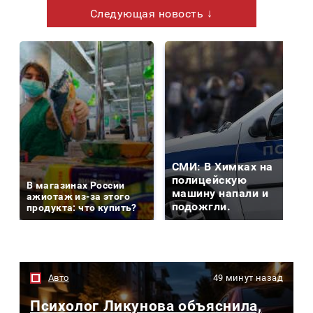
Следующая новость ↓
СМИ: В Химках на
полицейскую
В магазинах России
машину напали и
ажиотаж из-за этого
подожгли.
продукта: что купить?
Авто
49 минут назад
Психолог Ликунова объяснила,