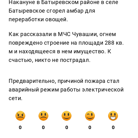
Накануне в Батыревском районе в селе
Батыревское сгорел амбар для
переработки овощей.
Как рассказали в МЧС Чувашии, огнем
повреждено строение на площади 288 кв.
м и находящееся в нем имущество. К
счастью, никто не пострадал.
Предварительно, причиной пожара стал
аварийный режим работы электрической
сети.
0
0
0
0
0