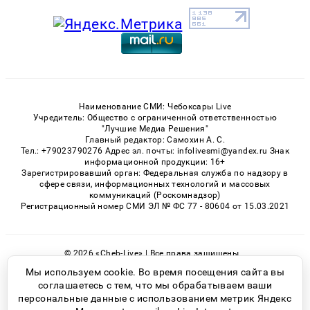
Наименование СМИ: Чебоксары Live
Учредитель: Общество с ограниченной ответственностью
"Лучшие Медиа Решения"
Главный редактор: Самохин А. С.
Тел.: +79023790276 Адрес эл. почты: infolivesmi@yandex.ru Знак
информационной продукции: 16+
Зарегистрировавший орган: Федеральная служба по надзору в
сфере связи, информационных технологий и массовых
коммуникаций (Роскомнадзор)
Регистрационный номер СМИ ЭЛ № ФС 77 - 80604 от 15.03.2021
© 2026 «Cheb-Live» | Все права защищены
Возрастная категория сайта 16+
Мы используем cookie. Во время посещения сайта вы
соглашаетесь с тем, что мы обрабатываем ваши
Политика конфиденциальности
персональные данные с использованием метрик Яндекс