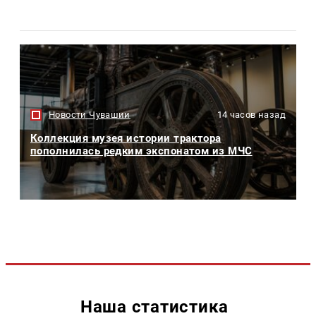
Новости Чувашии
14 часов назад
Коллекция музея истории трактора
пополнилась редким экспонатом из МЧС
Наша статистика