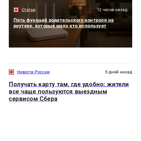
Статьи
12 часов назад
Пять функций родительского контроля на
роутере, которые мало кто использует
Новости России
5 дней назад
Получать карту там, где удобно: жители
все чаще пользуются выездным
сервисом Сбера