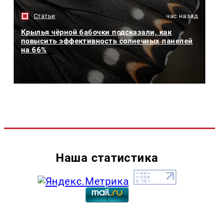
Статьи
час назад
Крылья чёрной бабочки подсказали, как
повысить эффективность солнечных панелей
на 66%
Наша статистика