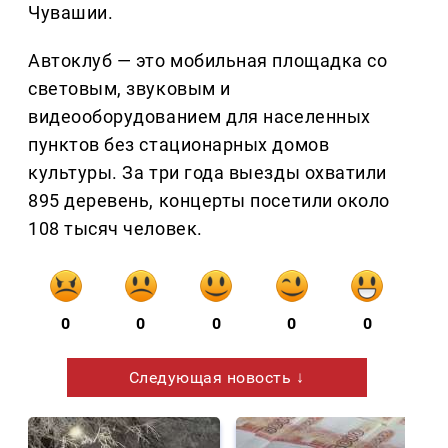
Чувашии.
Автоклуб — это мобильная площадка со
световым, звуковым и
видеооборудованием для населенных
пунктов без стационарных домов
культуры. За три года выезды охватили
895 деревень, концерты посетили около
108 тысяч человек.
0
0
0
0
0
Следующая новость ↓