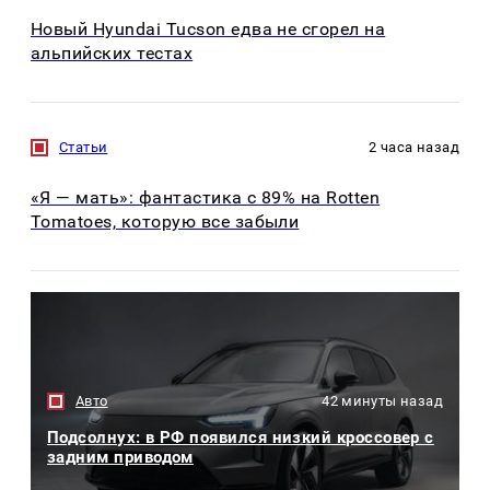
Новый Hyundai Tucson едва не сгорел на
альпийских тестах
Статьи
2 часа назад
«Я — мать»: фантастика с 89% на Rotten
Tomatoes, которую все забыли
Авто
42 минуты назад
Подсолнух: в РФ появился низкий кроссовер с
задним приводом