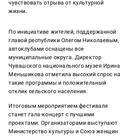
чувствовать отрыва от культурной
жизни.
По инициативе жителей, поддержанной
главой республики Олегом Николаевым,
автоклубами оснащены все
муниципальные округа. Директор
Чувашского национального музея Ирина
Меньшикова отметила высокий спрос на
такие программы и положительный
отклик сельского населения.
Итоговым мероприятием фестиваля
станет гала-концерт с лучшими
проектами. Организаторами выступают
Министерство культуры и Союз женщин