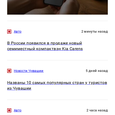
Авто
2 минуты назад
В России появился в продаже новый
семиместный компактвэн Kia Carens
Новости Чувашии
5 дней назад
Названы 10 самых популярных стран у туристов
из Чувашии
Авто
2 часа назад