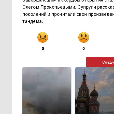
Олегом Прокопьевыми. Супруги рассказ
поколений и прочитали свои произведе
тандема.
0
0
Следу