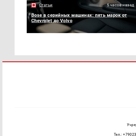
Статьи
5 часов назад
Bose в серийных машинах: пять марок от
Chevrolet до Volvo
Учре
Тел.: +7902