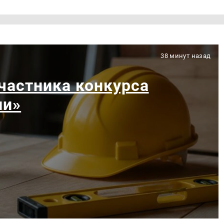
38 минут назад
частника конкурса
ии»