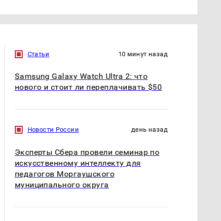
Статьи
10 минут назад
Samsung Galaxy Watch Ultra 2: что
нового и стоит ли переплачивать $50
Новости России
день назад
Эксперты Сбера провели семинар по
искусственному интеллекту для
педагогов Моргаушского
муниципального округа