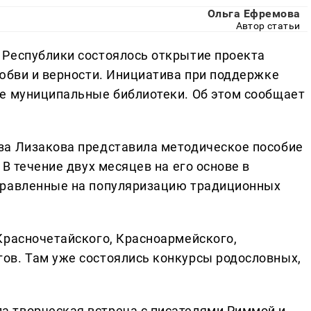
Ольга Ефремова
Автор статьи
 Республики состоялось открытие проекта
любви и верности. Инициатива при поддержке
е муниципальные библиотеки. Об этом сообщает
за Лизакова представила методическое пособие
 В течение двух месяцев на его основе в
правленные на популяризацию традиционных
Красночетайского, Красноармейского,
ов. Там уже состоялись конкурсы родословных,
 творческая встреча с писателями Риммой и