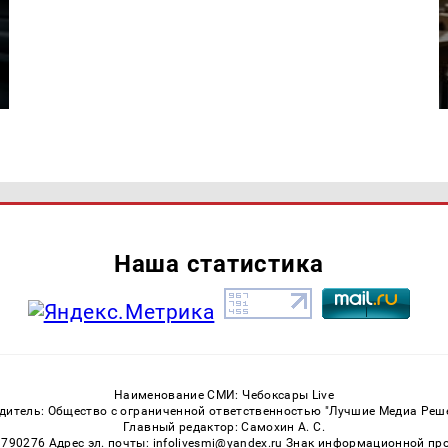
Наша статистика
Наименование СМИ: Чебоксары Live
дитель: Общество с ограниченной ответственностью "Лучшие Медиа Реш
Главный редактор: Самохин А. С.
3790276 Адрес эл. почты: infolivesmi@yandex.ru Знак информационной пр