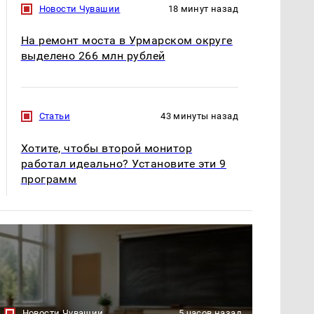
Новости Чувашии
18 минут назад
На ремонт моста в Урмарском округе
выделено 266 млн рублей
Статьи
43 минуты назад
Хотите, чтобы второй монитор
работал идеально? Установите эти 9
программ
Новости Чувашии
5 часов назад