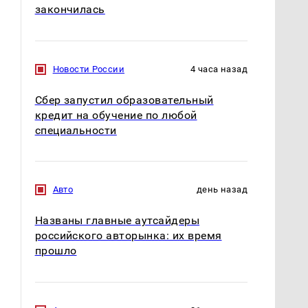
закончилась
Новости России
4 часа назад
Сбер запустил образовательный
кредит на обучение по любой
специальности
Авто
день назад
Названы главные аутсайдеры
российского авторынка: их время
прошло