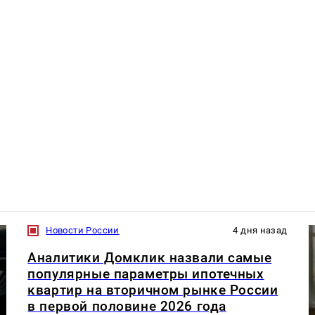
Новости России
4 дня назад
Аналитики Домклик назвали самые
популярные параметры ипотечных
квартир на вторичном рынке России
в первой половине 2026 года