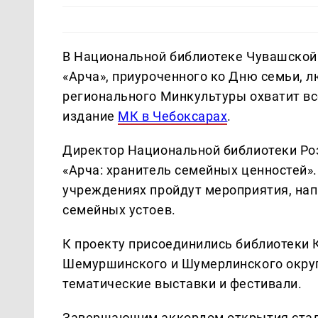
В Национальной библиотеке Чувашской
«Арча», приуроченного ко Дню семьи, 
регионального Минкультуры охватит вс
издание
МК в Чебоксарах
.
Директор Национальной библиотеки Ро
«Арча: хранитель семейных ценностей».
учреждениях пройдут мероприятия, на
семейных устоев.
К проекту присоединились библиотеки 
Шемуршинского и Шумерлинского округ
тематические выставки и фестивали.
Завершающим аккордом открытия стала