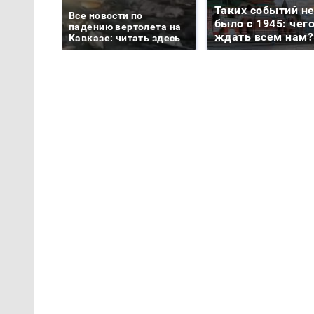
Таких событий н
Все новости по
было с 1945: чег
падению вертолета на
ждать всем нам?
Кавказе: читать здесь