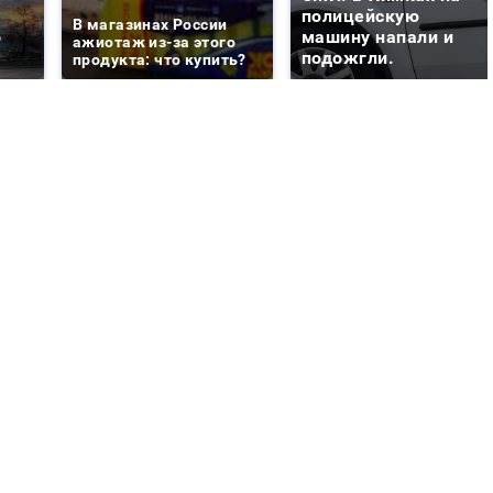
е
полицейскую
В магазинах России
о
машину напали и
ажиотаж из-за этого
подожгли.
продукта: что купить?