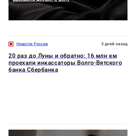
Новости России
5 дней назад
20 раз до Луны и обратно: 16 млн км
проехали инкассаторы Волго-Вятского
банка Сбербанка