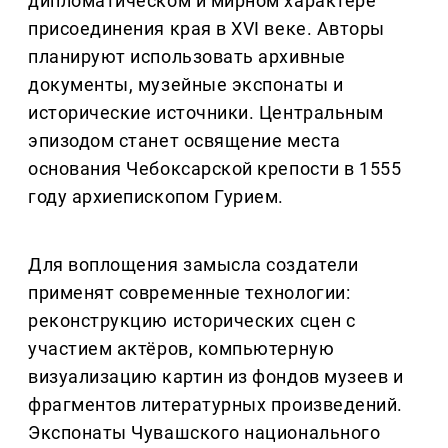
дипломатическом и мирном характере
присоединения края в XVI веке. Авторы
планируют использовать архивные
документы, музейные экспонаты и
исторические источники. Центральным
эпизодом станет освящение места
основания Чебоксарской крепости в 1555
году архиепископом Гурием.
Для воплощения замысла создатели
применят современные технологии:
реконструкцию исторических сцен с
участием актёров, компьютерную
визуализацию картин из фондов музеев и
фрагментов литературных произведений.
Экспонаты Чувашского национального