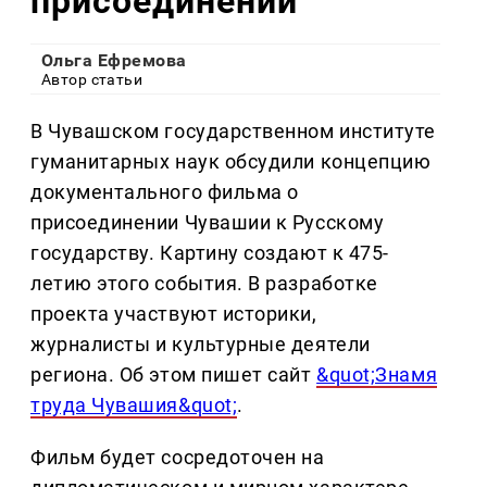
присоединении
Ольга Ефремова
Автор статьи
В Чувашском государственном институте
гуманитарных наук обсудили концепцию
документального фильма о
присоединении Чувашии к Русскому
государству. Картину создают к 475-
летию этого события. В разработке
проекта участвуют историки,
журналисты и культурные деятели
региона. Об этом пишет сайт
&quot;Знамя
труда Чувашия&quot;
.
Фильм будет сосредоточен на