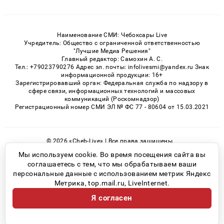
Наименование СМИ: Чебоксары Live
Учредитель: Общество с ограниченной ответственностью
"Лучшие Медиа Решения"
Главный редактор: Самохин А. С.
Тел.: +79023790276 Адрес эл. почты: infolivesmi@yandex.ru Знак
информационной продукции: 16+
Зарегистрировавший орган: Федеральная служба по надзору в
сфере связи, информационных технологий и массовых
коммуникаций (Роскомнадзор)
Регистрационный номер СМИ ЭЛ № ФС 77 - 80604 от 15.03.2021
© 2026 «Cheb-Live» | Все права защищены
Возрастная категория сайта 16+
Мы используем cookie. Во время посещения сайта вы
соглашаетесь с тем, что мы обрабатываем ваши
Политика конфиденциальности
персональные данные с использованием метрик Яндекс
Метрика, top.mail.ru, LiveInternet.
Я согласен