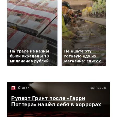
На Урале из казны
Не ешьте эту
были украдены 18
готовую еду из
миллионов рублей
магазина: список
Статьи
час назад
Руперт Гринт после «Гарри
Поттера» нашёл себя в хоррорах