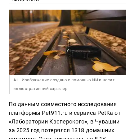
AI
Изображение создано с помощью ИИ и носит
иллюстративный характер
По данным совместного исследования
платформы Pet911.ru и сервиса PetKa от
«Лаборатории Касперского», в Чувашии
за 2025 год потерялся 1318 домашних
питомцев. Этот показатель на 8,1%