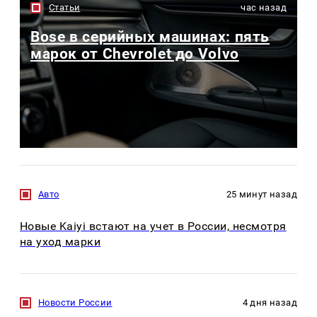
Статьи
час назад
Bose в серийных машинах: пять
марок от Chevrolet до Volvo
Авто
25 минут назад
Новые Kaiyi встают на учет в России, несмотря
на уход марки
Новости России
4 дня назад