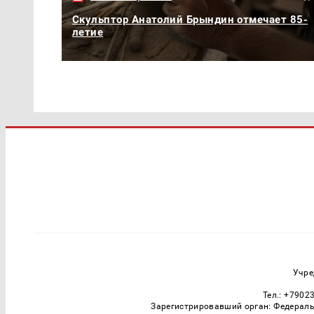
Скульптор Анатолий Брындин отмечает 85-
летие
Учре
Тел.: +7902
Зарегистрировавший орган: Федераль