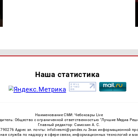
Наша статистика
Наименование СМИ: Чебоксары Live
дитель: Общество с ограниченной ответственностью "Лучшие Медиа Реш
Главный редактор: Самохин А. С.
3790276 Адрес эл. почты: infolivesmi@yandex.ru Знак информационной пр
ная служба по надзору в сфере связи, информационных технологий и м