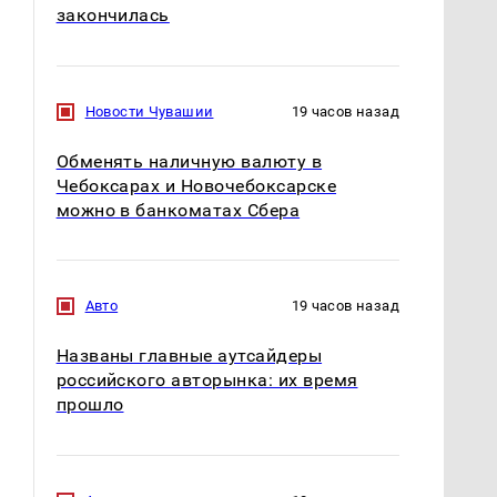
закончилась
Новости Чувашии
19 часов назад
Обменять наличную валюту в
Чебоксарах и Новочебоксарске
можно в банкоматах Сбера
Авто
19 часов назад
Названы главные аутсайдеры
российского авторынка: их время
прошло