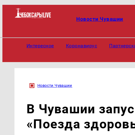
Новости Чувашии
Интересное
Коронавирус
Партнерск
Новости Чувашии
В Чувашии запу
«Поезда здоровь