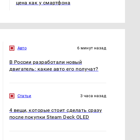
цена как у смартфона
Авто
6 минут назад
В России разработали новый
двигатель: какие авто его получат?
Статьи
3 часа назад
4 вещи, которые стоит сделать сразу
после покупки Steam Deck OLED