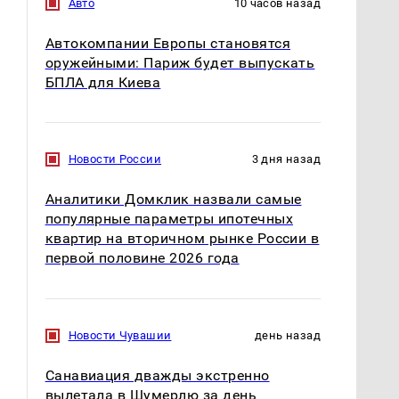
Авто
10 часов назад
Автокомпании Европы становятся
оружейными: Париж будет выпускать
БПЛА для Киева
Новости России
3 дня назад
Аналитики Домклик назвали самые
популярные параметры ипотечных
квартир на вторичном рынке России в
первой половине 2026 года
Новости Чувашии
день назад
Санавиация дважды экстренно
вылетала в Шумерлю за день