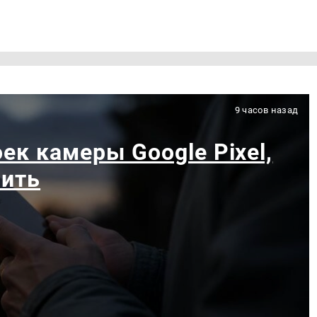
9 часов назад
ек камеры Google Pixel,
чить