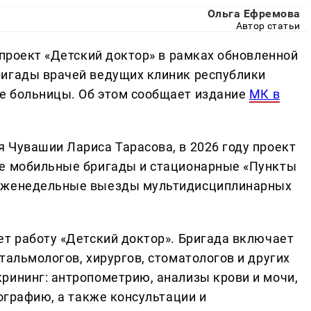
Ольга Ефремова
Автор статьи
 проект «Детский доктор» в рамках обновленной
ригады врачей ведущих клиник республики
е больницы. Об этом сообщает издание
МК в
 Чувашии Лариса Тарасова, в 2026 году проект
ые мобильные бригады и стационарные «Пункты
 еженедельные выезды мультидисциплинарных
ет работу «Детский доктор». Бригада включает
тальмологов, хирургов, стоматологов и других
рининг: антропометрию, анализы крови и мочи,
нографию, а также консультации и