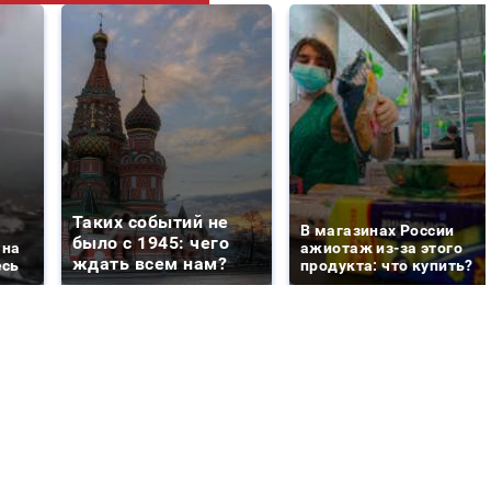
Таких событий не
В магазинах России
было с 1945: чего
 на
ажиотаж из-за этого
ждать всем нам?
есь
продукта: что купить?