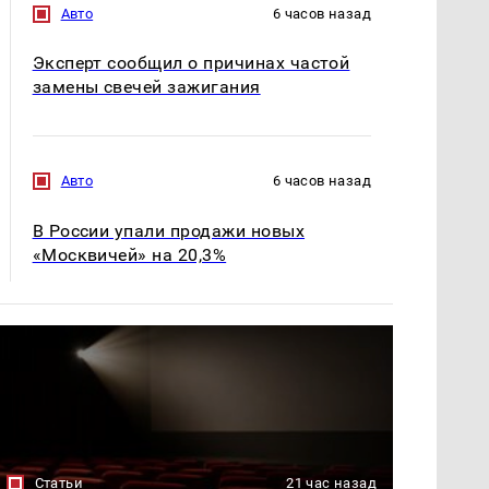
Авто
6 часов назад
Эксперт сообщил о причинах частой
замены свечей зажигания
Авто
6 часов назад
В России упали продажи новых
«Москвичей» на 20,3%
Статьи
21 час назад