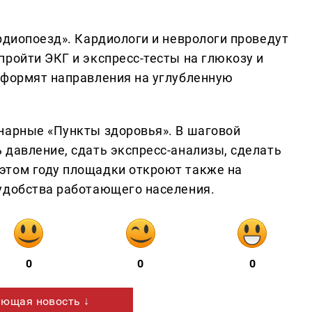
рдиопоезд». Кардиологи и неврологи проведут
ройти ЭКГ и экспресс-тесты на глюкозу и
оформят направления на углубленную
нарные «Пункты здоровья». В шаговой
 давление, сдать экспресс-анализы, сделать
этом году площадки откроют также на
удобства работающего населения.
0
0
0
ющая новость ↓