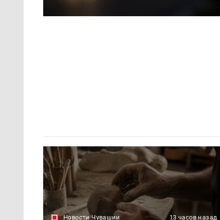
Новости Чувашии
13 часов назад