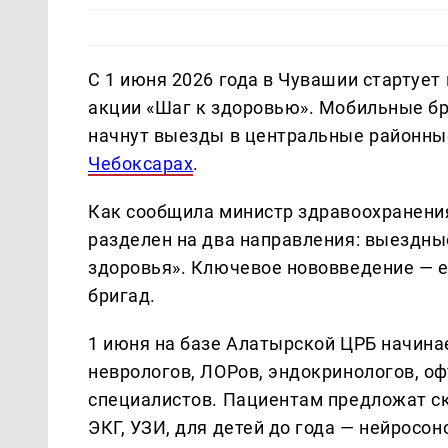
С 1 июня 2026 года в Чувашии стартует
акции «Шаг к здоровью». Мобильные б
начнут выезды в центральные районны
Чебоксарах
.
Как сообщила министр здравоохранения
разделен на два направления: выездн
здоровья». Ключевое нововведение —
бригад.
1 июня на базе Алатырской ЦРБ начина
неврологов, ЛОРов, эндокринологов, оф
специалистов. Пациентам предложат ск
ЭКГ, УЗИ, для детей до года — нейросо