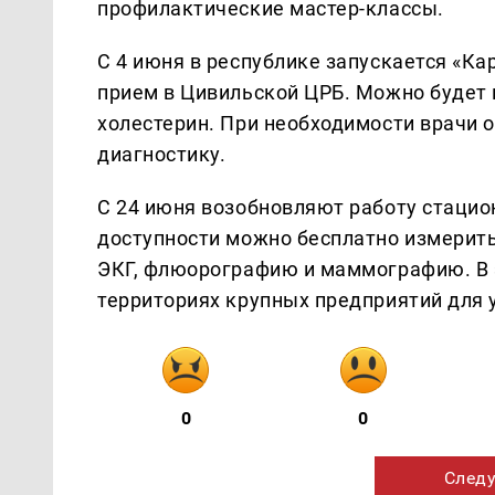
профилактические мастер-классы.
С 4 июня в республике запускается «Ка
прием в Цивильской ЦРБ. Можно будет п
холестерин. При необходимости врачи 
диагностику.
С 24 июня возобновляют работу стацио
доступности можно бесплатно измерить
ЭКГ, флюорографию и маммографию. В 
территориях крупных предприятий для 
0
0
Следу