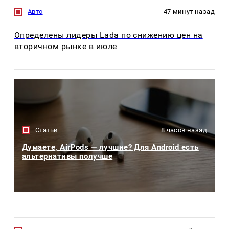
Авто
47 минут назад
Определены лидеры Lada по снижению цен на
вторичном рынке в июле
Статьи
8 часов назад
Думаете, AirPods — лучшие? Для Android есть
альтернативы получше