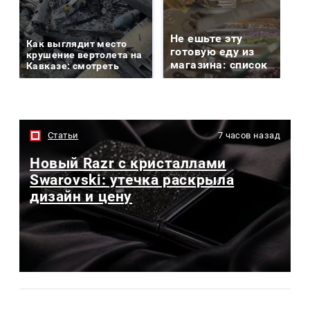
Не ешьте эту
Как выглядит место
готовую еду из
крушение вертолета на
магазина: список
Кавказе: смотреть
Статьи
7 часов назад
Новый Razr с кристаллами
Swarovski: утечка раскрыла
дизайн и цену