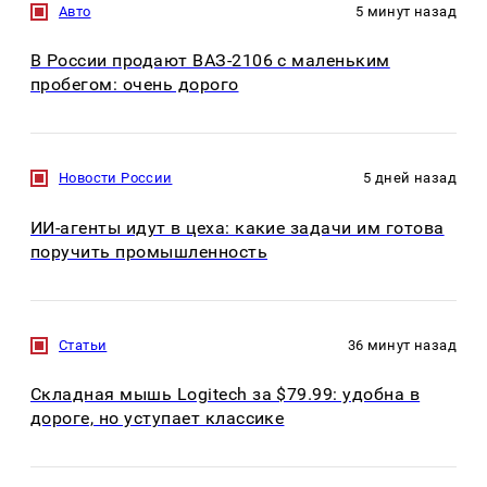
Авто
5 минут назад
В России продают ВАЗ-2106 с маленьким
пробегом: очень дорого
Новости России
5 дней назад
ИИ-агенты идут в цеха: какие задачи им готова
поручить промышленность
Статьи
36 минут назад
Складная мышь Logitech за $79.99: удобна в
дороге, но уступает классике