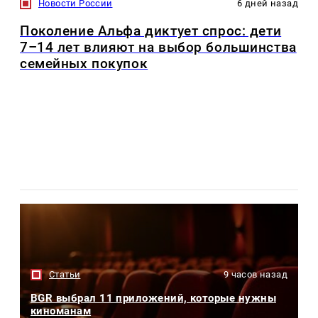
Новости России
6 дней назад
Поколение Альфа диктует спрос: дети
7–14 лет влияют на выбор большинства
семейных покупок
Статьи
9 часов назад
BGR выбрал 11 приложений, которые нужны
киноманам