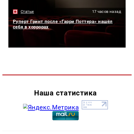
Статьи
17 часов назад
Руперт Гринт после «Гарри Поттера» нашёл
себя в хоррорах
Наша статистика