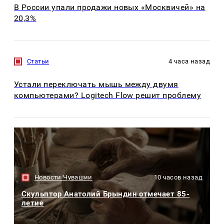
В России упали продажи новых «Москвичей» на
20,3%
Статьи
4 часа назад
Устали переключать мышь между двумя
компьютерами? Logitech Flow решит проблему
Новости Чувашии
10 часов назад
Скульптор Анатолий Брындин отмечает 85-
летие