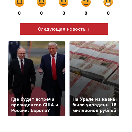
0
0
0
0
0
Следующая новость ↓
Где будет встреча
На Урале из казны
президентов США и
были украдены 18
России: Европа?
миллионов рублей