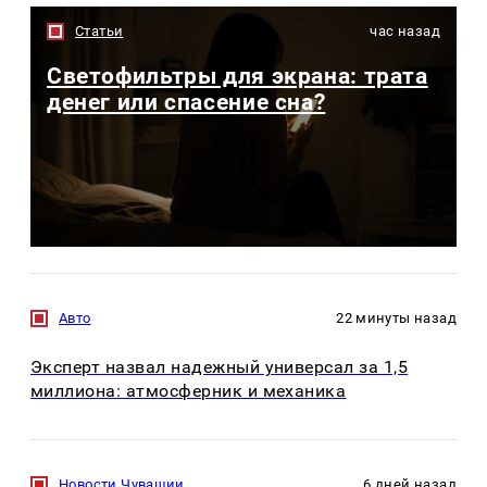
Статьи
час назад
Светофильтры для экрана: трата
денег или спасение сна?
Авто
22 минуты назад
Эксперт назвал надежный универсал за 1,5
миллиона: атмосферник и механика
Новости Чувашии
6 дней назад