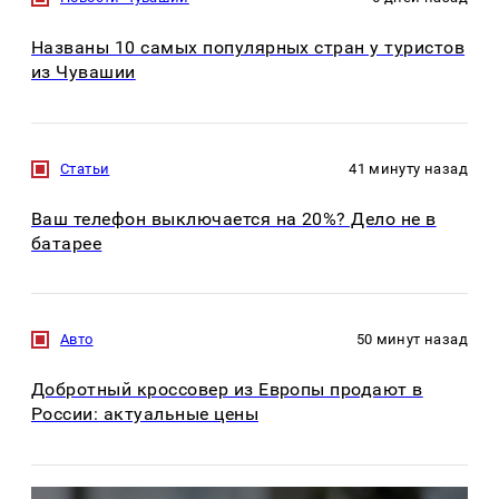
Названы 10 самых популярных стран у туристов
из Чувашии
Статьи
41 минуту назад
Ваш телефон выключается на 20%? Дело не в
батарее
Авто
50 минут назад
Добротный кроссовер из Европы продают в
России: актуальные цены