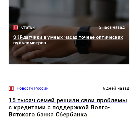
Статьи
2 часа назад
ЭКГ-датчики в умных часах точнее оптических
пульсометров
Новости России
6 дней назад
15 тысяч семей решили свои проблемы
с кредитами с поддержкой Волго-
Вятского банка Сбербанка