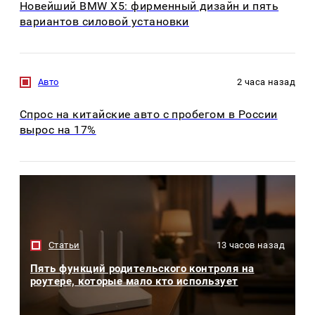
Новейший BMW X5: фирменный дизайн и пять
вариантов силовой установки
Авто
2 часа назад
Спрос на китайские авто с пробегом в России
вырос на 17%
Статьи
13 часов назад
Пять функций родительского контроля на
роутере, которые мало кто использует