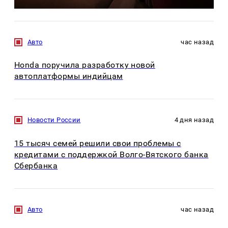
Авто
час назад
Honda поручила разработку новой
автоплатформы индийцам
Новости России
4 дня назад
15 тысяч семей решили свои проблемы с
кредитами с поддержкой Волго-Вятского банка
Сбербанка
Авто
час назад