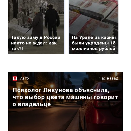
Такую зиму в России
На Урале из казны
никто не ждал: как
были украдены 18
так?!
миллионов рублей
Авто
час назад
Психолог Ликунова объяснила,
что выбор цвета машины говорит
о владельце