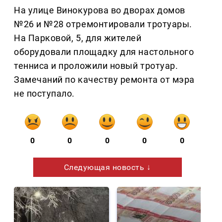
На улице Винокурова во дворах домов
№26 и №28 отремонтировали тротуары.
На Парковой, 5, для жителей
оборудовали площадку для настольного
тенниса и проложили новый тротуар.
Замечаний по качеству ремонта от мэра
не поступало.
0
0
0
0
0
Следующая новость ↓