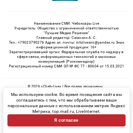
Наименование СМИ: Чебоксары Live
Учредитель: Общество с ограниченной ответственностью
"Лучшие Медиа Решения"
Главный редактор: Самохин А. С.
Тел.: +79023790276 Адрес эл. почты: infolivesmi@yandex.ru Знак
информационной продукции: 16+
Зарегистрировавший орган: Федеральная служба по надзору в
сфере связи, информационных технологий и массовых
коммуникаций (Роскомнадзор)
Регистрационный номер СМИ ЭЛ № ФС 77 - 80604 от 15.03.2021
© 2026 «Cheb-Live» | Все права защищены
Возрастная категория сайта 16+
Мы используем cookie. Во время посещения сайта вы
соглашаетесь с тем, что мы обрабатываем ваши
Политика конфиденциальности
персональные данные с использованием метрик Яндекс
Метрика, top.mail.ru, LiveInternet.
Я согласен