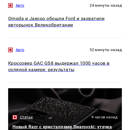
Авто
24 минуты назад
Omoda и Jaecoo обошли Ford и захватили
авторынок Великобритании
Авто
52 минуты назад
Кроссовер GAC GS8 выдержал 1000 часов в
соляной камере: результаты
Статьи
9 часов назад
Новый Razr с кристаллами Swarovski: утечка