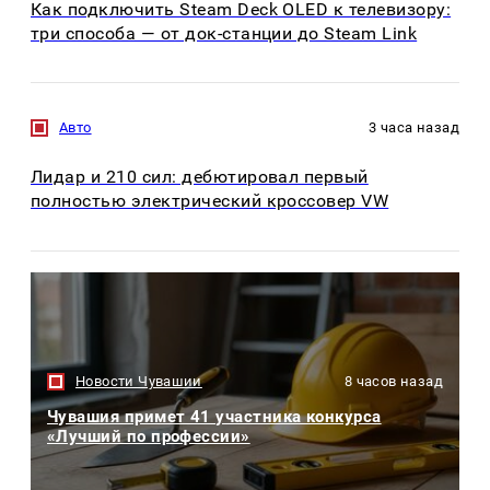
Как подключить Steam Deck OLED к телевизору:
три способа — от док-станции до Steam Link
Авто
3 часа назад
Лидар и 210 сил: дебютировал первый
полностью электрический кроссовер VW
Новости Чувашии
8 часов назад
Чувашия примет 41 участника конкурса
«Лучший по профессии»