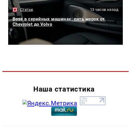
Статьи
13 часов назад
Bose в серийных машинах: пять марок от
Chevrolet до Volvo
Наша статистика