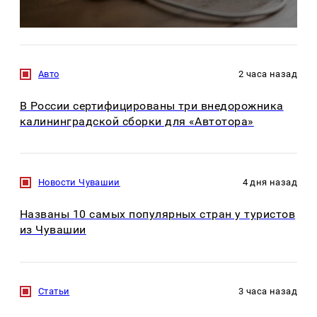
Авто
2 часа назад
В России сертифицированы три внедорожника
калининградской сборки для «Автотора»
Новости Чувашии
4 дня назад
Названы 10 самых популярных стран у туристов
из Чувашии
Статьи
3 часа назад