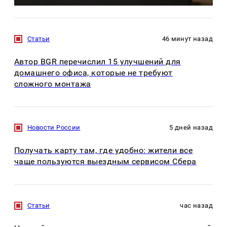
Статьи
46 минут назад
Автор BGR перечислил 15 улучшений для
домашнего офиса, которые не требуют
сложного монтажа
Новости России
5 дней назад
Получать карту там, где удобно: жители все
чаще пользуются выездным сервисом Сбера
Статьи
час назад