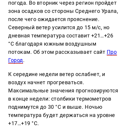
погода. Во вторник через регион пройдет
зона осадков со стороны Среднего Урала,
после чего ожидается прояснение.
Северный ветер усилится до 15 м/с, но
дневная температура составит +21…+26
°C благодаря южным воздушным
потокам. Об этом рассказывает сайт
Про
Город
.
К середине недели ветер ослабнет, и
воздух начнет прогреваться.
Максимальные значения прогнозируются
в конце недели: столбики термометров
поднимутся до 30 °C и выше. Ночью
температура будет держаться на уровне
+17…+19 °C.