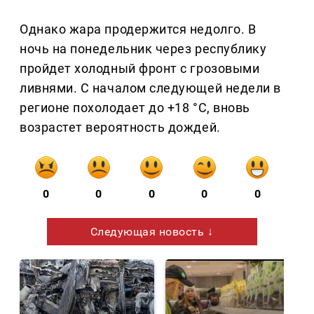
Однако жара продержится недолго. В
ночь на понедельник через республику
пройдет холодный фронт с грозовыми
ливнями. С началом следующей недели в
регионе похолодает до +18 °C, вновь
возрастет вероятность дождей.
0
0
0
0
0
Следующая новость ↓