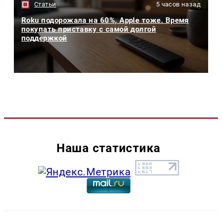
Статьи
5 часов назад
Roku подорожала на 60%, Apple тоже. Время
покупать приставку с самой долгой
поддержкой
Наша статистика