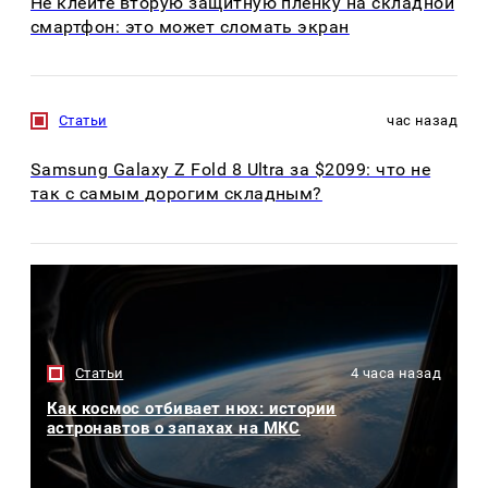
Не клейте вторую защитную пленку на складной
смартфон: это может сломать экран
Статьи
час назад
Samsung Galaxy Z Fold 8 Ultra за $2099: что не
так с самым дорогим складным?
Статьи
4 часа назад
Как космос отбивает нюх: истории
астронавтов о запахах на МКС