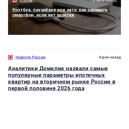
Статьи
3 часа назад
Ноутбук, пауэрбанк или авто: как зарядить
смартфон, если нет розетки
Новости России
4 дня назад
Аналитики Домклик назвали самые
популярные параметры ипотечных
квартир на вторичном рынке России в
первой половине 2026 года