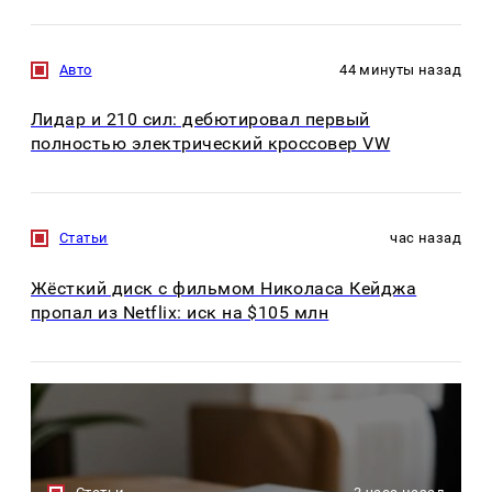
Авто
44 минуты назад
Лидар и 210 сил: дебютировал первый
полностью электрический кроссовер VW
Статьи
час назад
Жёсткий диск с фильмом Николаса Кейджа
пропал из Netflix: иск на $105 млн