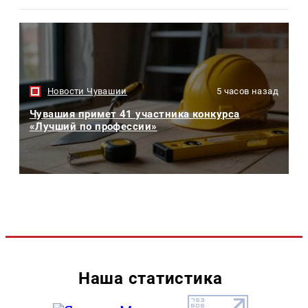
Новости Чувашии
5 часов назад
Чувашия примет 41 участника конкурса
«Лучший по профессии»
Наша статистика