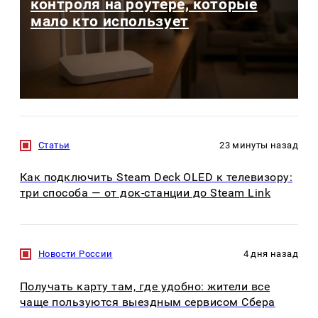
контроля на роутере, которые
мало кто использует
Статьи
23 минуты назад
Как подключить Steam Deck OLED к телевизору:
три способа — от док-станции до Steam Link
Новости России
4 дня назад
Получать карту там, где удобно: жители все
чаще пользуются выездным сервисом Сбера