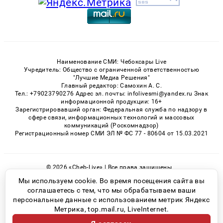
Наименование СМИ: Чебоксары Live
Учредитель: Общество с ограниченной ответственностью
"Лучшие Медиа Решения"
Главный редактор: Самохин А. С.
Тел.: +79023790276 Адрес эл. почты: infolivesmi@yandex.ru Знак
информационной продукции: 16+
Зарегистрировавший орган: Федеральная служба по надзору в
сфере связи, информационных технологий и массовых
коммуникаций (Роскомнадзор)
Регистрационный номер СМИ ЭЛ № ФС 77 - 80604 от 15.03.2021
© 2026 «Cheb-Live» | Все права защищены
Возрастная категория сайта 16+
Мы используем cookie. Во время посещения сайта вы
соглашаетесь с тем, что мы обрабатываем ваши
Политика конфиденциальности
персональные данные с использованием метрик Яндекс
Метрика, top.mail.ru, LiveInternet.