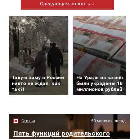
Следующая новость ↓
Такую зиму в России
На Урале из казны
никто не ждал: как
были украдены 18
так?!
миллионов рублей
Статьи
53 минуты назад
Пять функций родительского