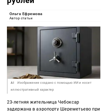
рублей
Ольга Ефремова
Автор статьи
AI
Изображение создано с помощью ИИ и носит
иллюстративный характер
23-летняя жительница Чебоксар
задержана в аэропорту Шереметьево при