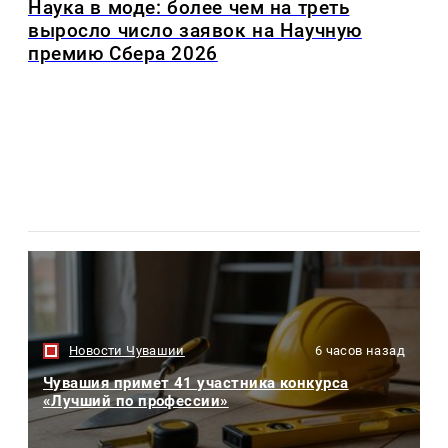
Наука в моде: более чем на треть
выросло число заявок на Научную
премию Сбера 2026
Новости Чувашии
6 часов назад
Чувашия примет 41 участника конкурса
«Лучший по профессии»