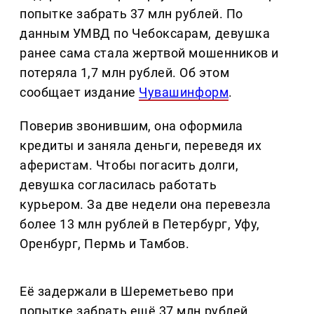
попытке забрать 37 млн рублей. По
данным УМВД по Чебоксарам, девушка
ранее сама стала жертвой мошенников и
потеряла 1,7 млн рублей. Об этом
сообщает издание
Чувашинформ
.
Поверив звонившим, она оформила
кредиты и заняла деньги, переведя их
аферистам. Чтобы погасить долги,
девушка согласилась работать
курьером. За две недели она перевезла
более 13 млн рублей в Петербург, Уфу,
Оренбург, Пермь и Тамбов.
Её задержали в Шереметьево при
попытке забрать ещё 37 млн рублей.