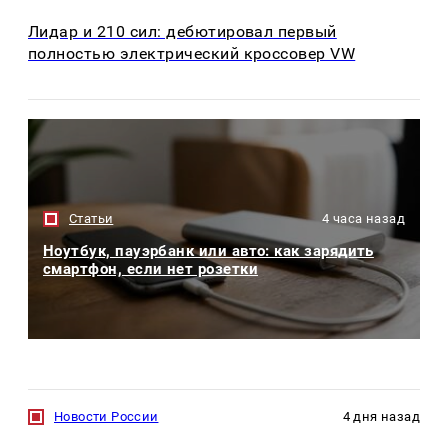
Лидар и 210 сил: дебютировал первый
полностью электрический кроссовер VW
Статьи
4 часа назад
Ноутбук, пауэрбанк или авто: как зарядить
смартфон, если нет розетки
Новости России
4 дня назад