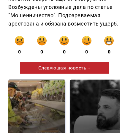
Возбуждены уголовные дела по статье
"Мошенничество". Подозреваемая
арестована и обязана возместить ущерб.
0
0
0
0
0
Следующая новость ↓