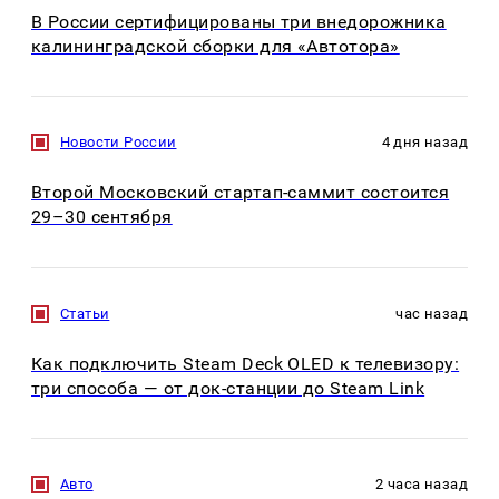
В России сертифицированы три внедорожника
калининградской сборки для «Автотора»
Новости России
4 дня назад
Второй Московский стартап-саммит состоится
29–30 сентября
Статьи
час назад
Как подключить Steam Deck OLED к телевизору:
три способа — от док-станции до Steam Link
Авто
2 часа назад