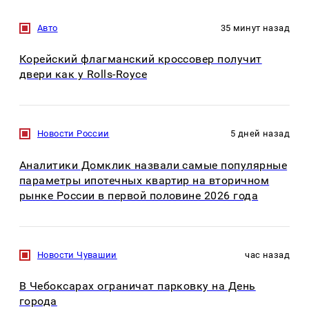
Авто
35 минут назад
Корейский флагманский кроссовер получит
двери как у Rolls-Royce
Новости России
5 дней назад
Аналитики Домклик назвали самые популярные
параметры ипотечных квартир на вторичном
рынке России в первой половине 2026 года
Новости Чувашии
час назад
В Чебоксарах ограничат парковку на День
города