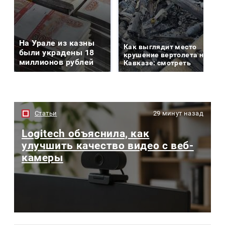
На Урале из казны
Как выглядит место
были украдены 18
крушение вертолета на
миллионов рублей
Кавказе: смотреть
Статьи
29 минут назад
Logitech объяснила, как
улучшить качество видео с веб-
камеры