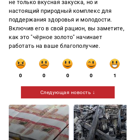
не только вкусная закуска, но и
настоящий природный комплекс для
поддержания здоровья и молодости.
Включив его в свой рацион, вы заметите,
как это "чёрное золото" начинает
работать на ваше благополучие.
0
0
0
0
1
Следующая новость ↓