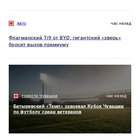
Авто
час назад
Флагманский Ti9 от BYD: гигантский «зверь»
бросит вызов премиуму
Новости Чувашии
час назад
Батыревский «Темп» завоевал Кубок Чувашии
по футболу среди ветеранов