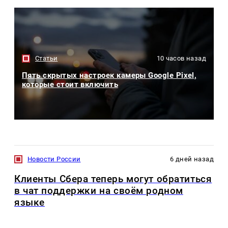
Статьи
10 часов назад
Пять скрытых настроек камеры Google Pixel,
которые стоит включить
Новости России
6 дней назад
Клиенты Сбера теперь могут обратиться
в чат поддержки на своём родном
языке