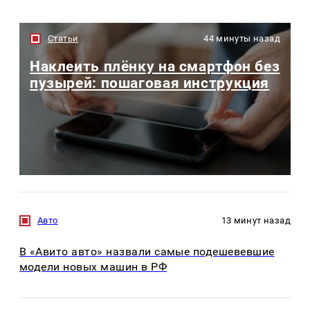
Статьи
44 минуты назад
Наклеить плёнку на смартфон без
пузырей: пошаговая инструкция
Авто
13 минут назад
В «Авито авто» назвали самые подешевевшие
модели новых машин в РФ