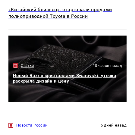
«Китайский близнец»: стартовали продажи
полноприводной Toyota в России
Статьи
10 часов назад
Новый Razr с кристаллами Swarovski: утечка
раскрыла дизайн и цену
Новости России
6 дней назад