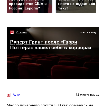
президентов США и
никто не ждал: как
России: Европа?
так?!
Статьи
час назад
Руперт Гринт после «Гарри
Поттера» нашёл себя в хоррорах
Авто
12 минут назад
Масло почернело спустя 500 км: обманули на