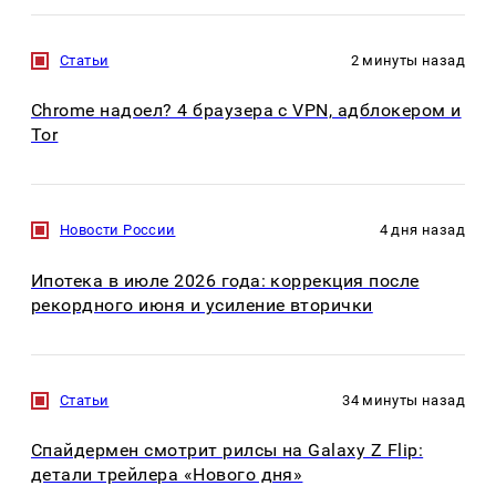
Статьи
2 минуты назад
Chrome надоел? 4 браузера с VPN, адблокером и
Tor
Новости России
4 дня назад
Ипотека в июле 2026 года: коррекция после
рекордного июня и усиление вторички
Статьи
34 минуты назад
Спайдермен смотрит рилсы на Galaxy Z Flip:
детали трейлера «Нового дня»