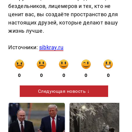
бездельников, лицемеров и тех, кто не
ценит вас, вы создаёте пространство для
настоящих друзей, которые делают вашу
жизнь лучше.
Источники:
sibkray.ru
0
0
0
0
0
Следующая новость ↓