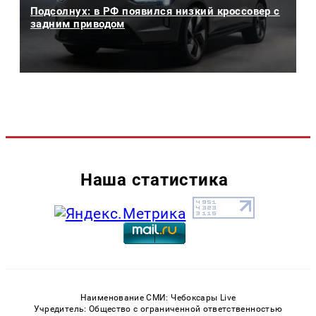
Подсолнух: в РФ появился низкий кроссовер с
задним приводом
Наша статистика
Наименование СМИ: Чебоксары Live
Учредитель: Общество с ограниченной ответственностью