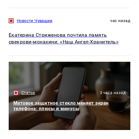
Новости Чувашии
час назад
Екатерина Стриженова почтила память
свекрови-монахини: «Наш Ангел-Хранитель»
Статьи
3 часа назад
Матовое защитное стекло меняет экран
телефона: плюсы и минусы