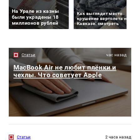
На Урале из казны
Как выглядит место
были украдены 18
крушение вертолета на
миллионов рублей
Кавказе: смотреть
Статьи
час назад
MacBook Air не любит плёнки и
чехлы. Что советует Apple
Статьи
2 часа назад