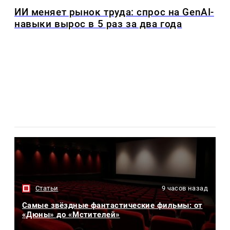
ИИ меняет рынок труда: спрос на GenAI-
навыки вырос в 5 раз за два года
Статьи
9 часов назад
Самые звёздные фантастические фильмы: от
«Дюны» до «Мстителей»