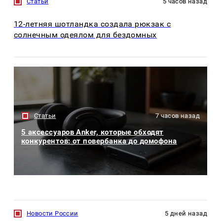
Статьи
5 часов назад
12-летняя шотландка создала рюкзак с
солнечным одеялом для бездомных
Статьи
7 часов назад
5 аксессуаров Anker, которые обходят
конкурентов: от повербанка до домофона
Новости России
5 дней назад