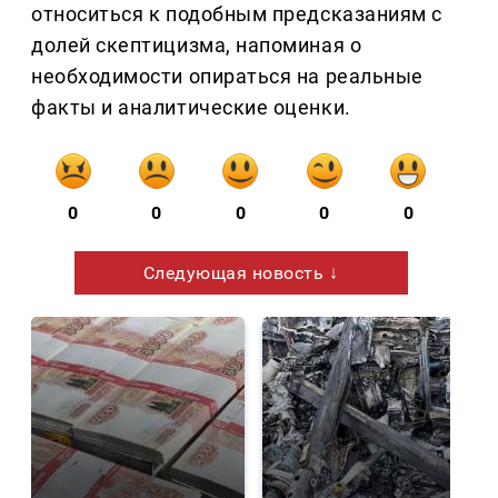
относиться к подобным предсказаниям с
долей скептицизма, напоминая о
необходимости опираться на реальные
факты и аналитические оценки.
0
0
0
0
0
Следующая новость ↓