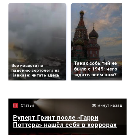
Таких событий не
Все новости по
было с 1945: чего
падению вертолета на
ждать всем нам?
Кавказе: читать здесь
Статьи
30 минут назад
Руперт Гринт после «Гарри
Поттера» нашёл себя в хоррорах