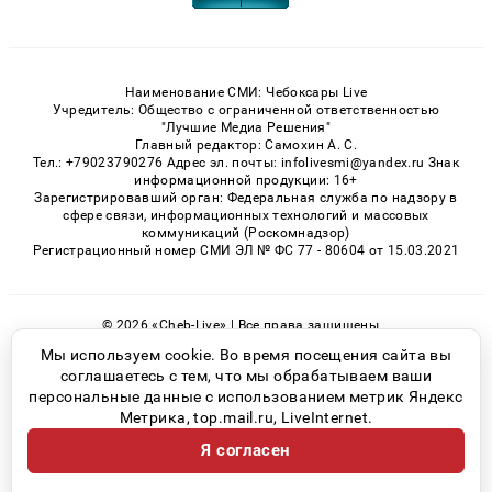
Наименование СМИ: Чебоксары Live
Учредитель: Общество с ограниченной ответственностью
"Лучшие Медиа Решения"
Главный редактор: Самохин А. С.
Тел.: +79023790276 Адрес эл. почты: infolivesmi@yandex.ru Знак
информационной продукции: 16+
Зарегистрировавший орган: Федеральная служба по надзору в
сфере связи, информационных технологий и массовых
коммуникаций (Роскомнадзор)
Регистрационный номер СМИ ЭЛ № ФС 77 - 80604 от 15.03.2021
© 2026 «Cheb-Live» | Все права защищены
Возрастная категория сайта 16+
Мы используем cookie. Во время посещения сайта вы
соглашаетесь с тем, что мы обрабатываем ваши
Политика конфиденциальности
персональные данные с использованием метрик Яндекс
Метрика, top.mail.ru, LiveInternet.
Я согласен