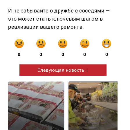
И не забывайте о дружбе с соседями —
это может стать ключевым шагом в
реализации вашего ремонта.
0
0
0
0
0
Следующая новость ↓