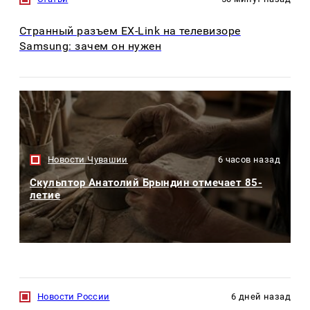
Странный разъем EX-Link на телевизоре
Samsung: зачем он нужен
Новости Чувашии
6 часов назад
Скульптор Анатолий Брындин отмечает 85-
летие
Новости России
6 дней назад