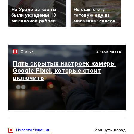
На Урале из казны
Не ешьте эту
были украдены 18
готовую еду из
миллионов рублей
магазина: список
Статьи
2 часа назад
Пять скрытых настроек камеры
Google Pixel, которые стоит
включить
Новости Чувашии
2 минуты назад