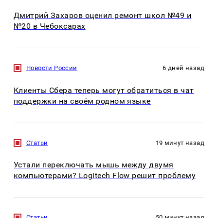
Дмитрий Захаров оценил ремонт школ №49 и
№20 в Чебоксарах
Новости России
6 дней назад
Клиенты Сбера теперь могут обратиться в чат
поддержки на своём родном языке
Статьи
19 минут назад
Устали переключать мышь между двумя
компьютерами? Logitech Flow решит проблему
Статьи
50 минут назад