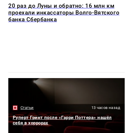
20 раз до Луны и обратно: 16 млн км
проехали инкассаторы Волго-Вятского
банка Сбербанка
Статьи
13 часов назад
Руперт Гринт после «Гарри Поттера» нашёл
себя в хоррорах