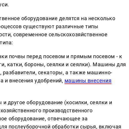
уси.
венное оборудование делятся на несколько
процессов существуют различные типы
ности, современное сельскохозяйственное
типа:
вки почвы перед посевом и прямым посевом - к
и, катки, бороны, сеялки и сеялки). Машины для
ы, разбавители, секаторы, а также машинно-
ва и внесения удобрений,
машины внесения
 и другое оборудование (косилки, сеялки и
кохозяйственного производственного
ое оборудование, отвечающее за
для послеуборочной обработки сырья, включая