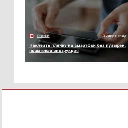
Статьи
3 часа назад
Наклеить плёнку на смартфон без пузырей:
пошаговая инструкция