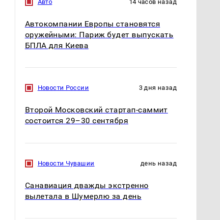
Авто
14 часов назад
Автокомпании Европы становятся
оружейными: Париж будет выпускать
БПЛА для Киева
Новости России
3 дня назад
Второй Московский стартап-саммит
состоится 29–30 сентября
Новости Чувашии
день назад
Санавиация дважды экстренно
вылетала в Шумерлю за день