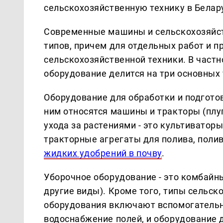
сельскохозяйственную технику в Белар
Современные машины и сельскохозяйст
типов, причем для отдельных работ и 
сельскохозяйственной техники. В част
оборудование делится на три основных 
Оборудование для обработки и подгото
ним относятся машины и тракторы (плуг
ухода за растениями - это культиватор
тракторные агрегаты для полива, поли
жидких удобрений в почву
.
Уборочное оборудование - это комбайны
другие виды). Кроме того, типы сельс
оборудования включают вспомогательн
водоснабжение полей, и оборудование 