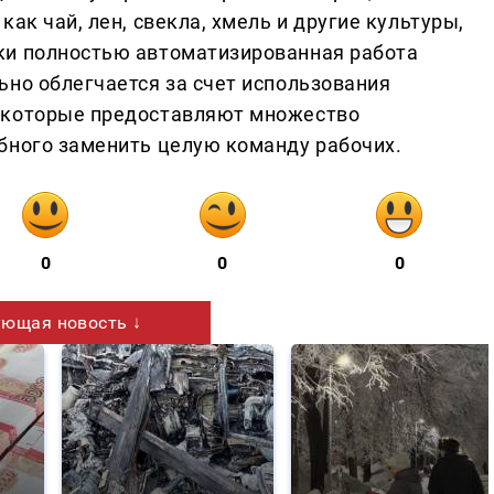
ак чай, лен, свекла, хмель и другие культуры,
ки полностью автоматизированная работа
ьно облегчается за счет использования
 которые предоставляют множество
бного заменить целую команду рабочих.
0
0
0
ющая новость ↓