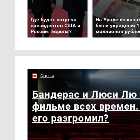
Где будет встреча
На Урале из казн
президентов США и
были украдены 1
России: Европа?
миллионов рубле
Статьи
Бандерас и Люси Лю
фильме всех времен.
его разгромил?