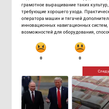
грамотное выращивание таких культур, к
требующие хорошего ухода. Практичес
оператора машин и тягачей дополнител
инновационных навигационных систем,
возможностей для оборудования, спосо
0
0
Следу