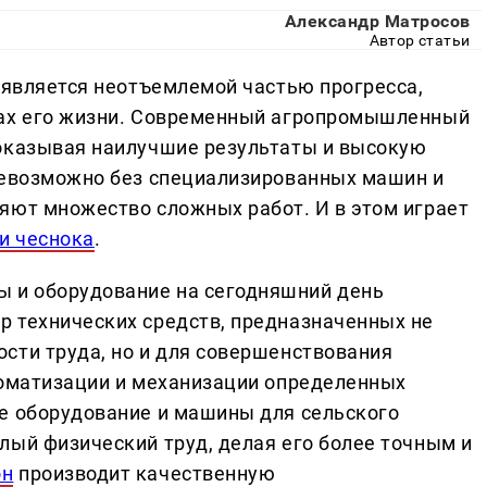
Александр Матросов
Автор статьи
е является неотъемлемой частью прогресса,
рах его жизни. Современный агропромышленный
показывая наилучшие результаты и высокую
невозможно без специализированных машин и
яют множество сложных работ. И в этом играет
 и чеснока
.
 и оборудование на сегодняшний день
 технических средств, предназначенных не
сти труда, но и для совершенствования
томатизации и механизации определенных
е оборудование и машины для сельского
лый физический труд, делая его более точным и
он
производит качественную