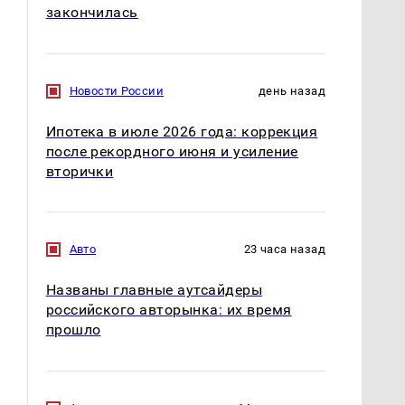
закончилась
Новости России
день назад
Ипотека в июле 2026 года: коррекция
после рекордного июня и усиление
вторички
Авто
23 часа назад
Названы главные аутсайдеры
российского авторынка: их время
прошло