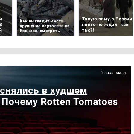
ы
Такую зиму в России
Как выглядит место
8
никто не ждал: как
крушение вертолета на
й
так?!
Кавказе: смотреть
2 часа назад
 снялись в худшем
 Почему Rotten Tomatoes