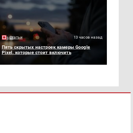
Статьи
13 часов назад
Пять скрытых настроек камеры Google
Pixel, которые стоит включить