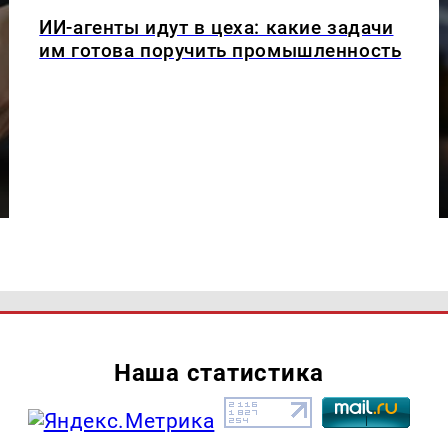
ИИ-агенты идут в цеха: какие задачи
им готова поручить промышленность
Наша статистика