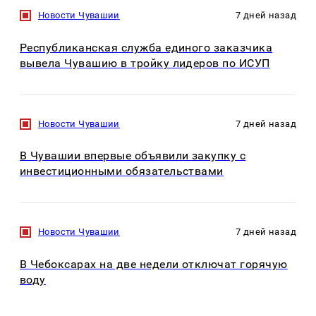
Новости Чувашии
7 дней назад
Республиканская служба единого заказчика
вывела Чувашию в тройку лидеров по ИСУП
Новости Чувашии
7 дней назад
В Чувашии впервые объявили закупку с
инвестиционными обязательствами
Новости Чувашии
7 дней назад
В Чебоксарах на две недели отключат горячую
воду