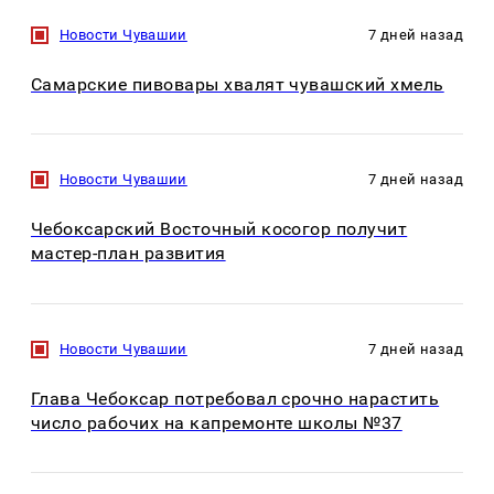
Новости Чувашии
7 дней назад
Самарские пивовары хвалят чувашский хмель
Новости Чувашии
7 дней назад
Чебоксарский Восточный косогор получит
мастер-план развития
Новости Чувашии
7 дней назад
Глава Чебоксар потребовал срочно нарастить
число рабочих на капремонте школы №37