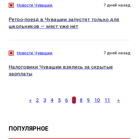
Новости Чувашии
7 дней назад
Ретро-поезд в Чувашии запустят только для
школьников — мест уже нет
Новости Чувашии
7 дней назад
Налоговики Чувашии взялись за скрытые
зарплаты
«
2
3
4
5
6
7
8
9
10
11
»
ПОПУЛЯРНОЕ