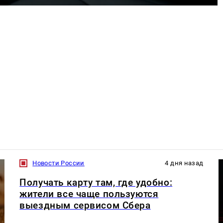
Новости России
4 дня назад
Получать карту там, где удобно:
жители все чаще пользуются
выездным сервисом Сбера