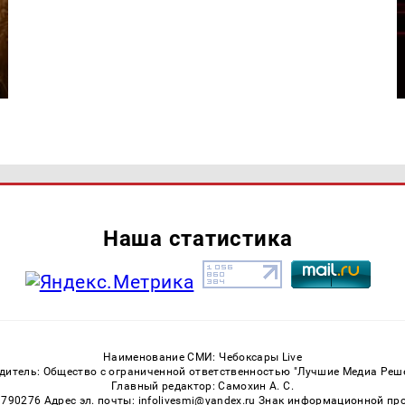
Наша статистика
Наименование СМИ: Чебоксары Live
дитель: Общество с ограниченной ответственностью "Лучшие Медиа Реш
Главный редактор: Самохин А. С.
3790276 Адрес эл. почты: infolivesmi@yandex.ru Знак информационной пр