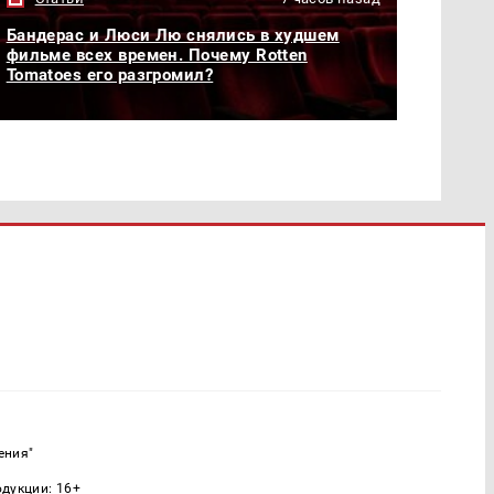
Бандерас и Люси Лю снялись в худшем
фильме всех времен. Почему Rotten
Tomatoes его разгромил?
ения"
одукции: 16+