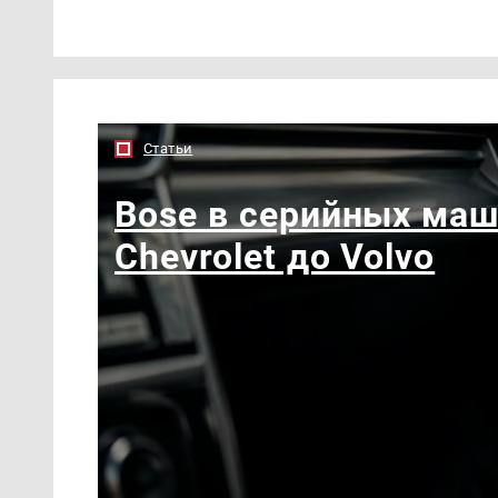
Статьи
Bose в серийных маш
Chevrolet до Volvo