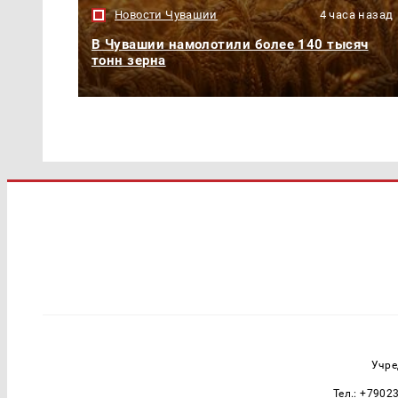
Новости Чувашии
4 часа назад
В Чувашии намолотили более 140 тысяч
тонн зерна
Учре
Тел.: +7902