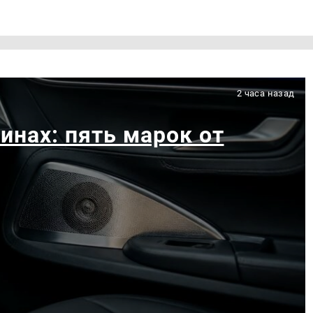
2 часа назад
инах: пять марок от