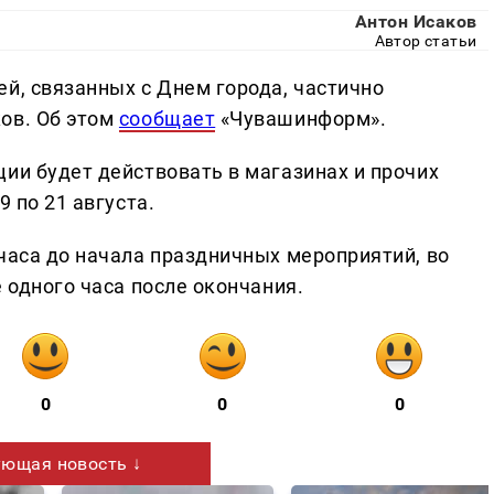
Антон Исаков
Автор статьи
й, связанных с Днем города, частично
ов. Об этом
сообщает
«Чувашинформ».
ии будет действовать в магазинах и прочих
9 по 21 августа.
часа до начала праздничных мероприятий, во
е одного часа после окончания.
0
0
0
ющая новость ↓