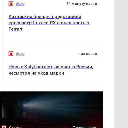
Авто
31 минуту назад
Китайские бренды представили
кроссовер Luxeed RX с внешностью
Ferrari
Авто
час назад
Новые Kaiyi встают на учет в России,
несмотря на уход марки
Статьи
7 часов назад