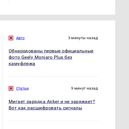
Авто
3 минуты назад
Обнародованы первые официальные
фото Geely Monjaro Plus без
камуфляжа
Статьи
9 минут назад
Мигает зарядка Anker и не заряжает?
Вот как расшифровать сигналы