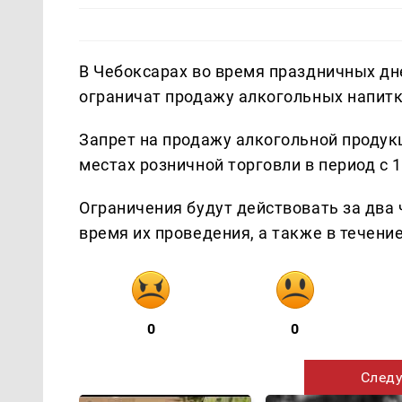
В Чебоксарах во время праздничных дне
ограничат продажу алкогольных напитк
Запрет на продажу алкогольной продукц
местах розничной торговли в период с 1
Ограничения будут действовать за два 
время их проведения, а также в течени
0
0
Следу