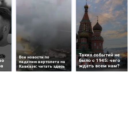
Таких событий не
Все новости по
во
было с 1945: чего
падению вертолета на
ра
ждать всем нам?
Кавказе: читать здесь