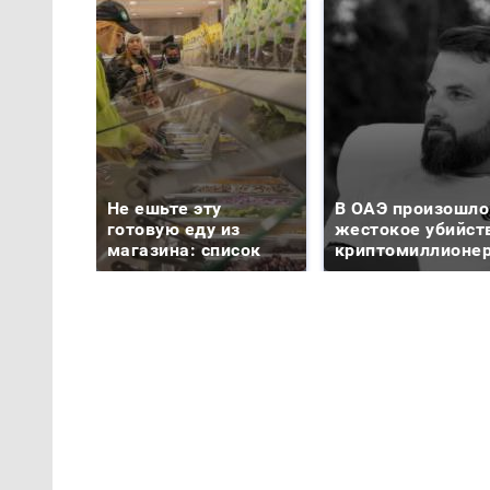
Не ешьте эту
В ОАЭ произошло
готовую еду из
жестокое убийст
магазина: список
криптомиллионе