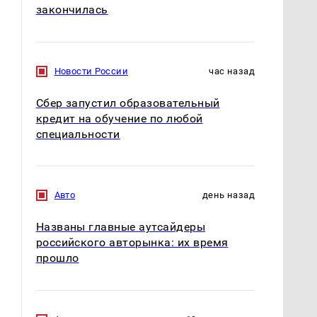
закончилась
Новости России
час назад
Сбер запустил образовательный
кредит на обучение по любой
специальности
Авто
день назад
Названы главные аутсайдеры
российского авторынка: их время
прошло