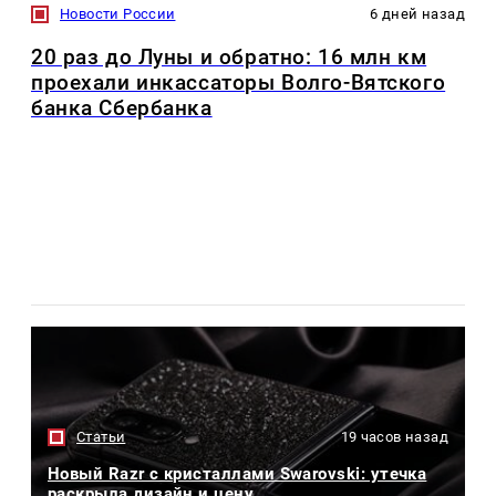
Новости России
6 дней назад
20 раз до Луны и обратно: 16 млн км
проехали инкассаторы Волго-Вятского
банка Сбербанка
Статьи
19 часов назад
Новый Razr с кристаллами Swarovski: утечка
раскрыла дизайн и цену