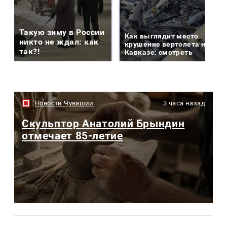
Такую зиму в России
Как выглядит место
никто не ждал: как
крушение вертолета на
так?!
Кавказе: смотреть
Новости Чувашии
3 часа назад
Скульптор Анатолий Брындин
отмечает 85-летие