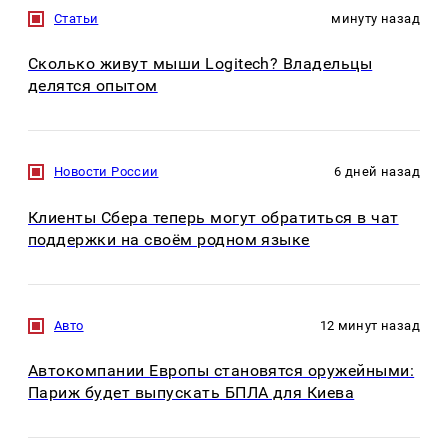
Статьи
минуту назад
Сколько живут мыши Logitech? Владельцы
делятся опытом
Новости России
6 дней назад
Клиенты Сбера теперь могут обратиться в чат
поддержки на своём родном языке
Авто
12 минут назад
Автокомпании Европы становятся оружейными:
Париж будет выпускать БПЛА для Киева