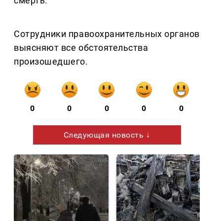
смерть.
Сотрудники правоохранительных органов
выясняют все обстоятельства
произошедшего.
0
0
0
0
0
Следующая новость ↓