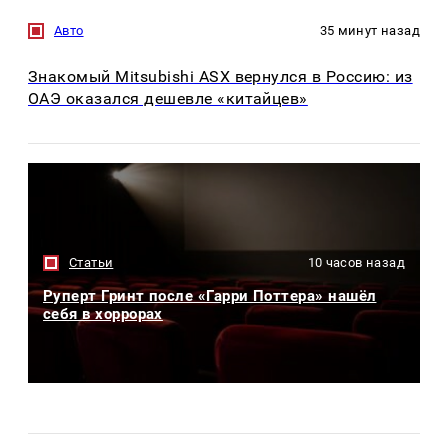
Авто
35 минут назад
Знакомый Mitsubishi ASX вернулся в Россию: из
ОАЭ оказался дешевле «китайцев»
Статьи
10 часов назад
Руперт Гринт после «Гарри Поттера» нашёл
себя в хоррорах