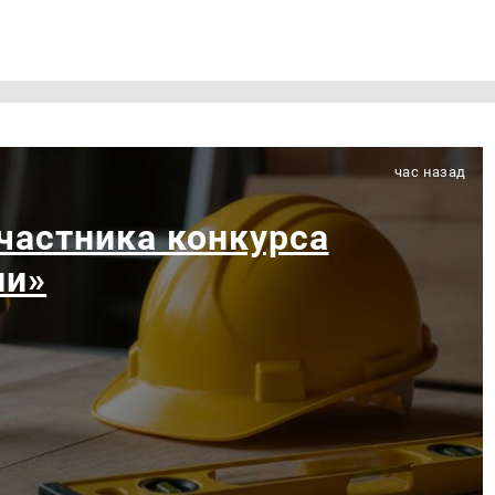
час назад
частника конкурса
ии»