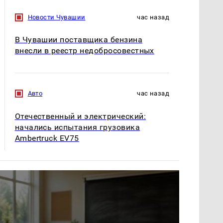
Новости Чувашии
час назад
В Чувашии поставщика бензина
внесли в реестр недобросовестных
Авто
час назад
Отечественный и электрический:
начались испытания грузовика
Ambertruck EV75