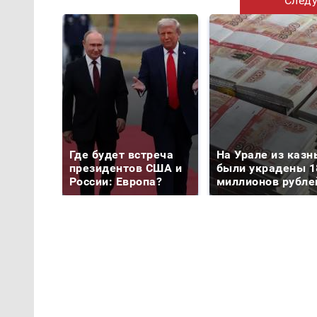
Следу
Где будет встреча
На Урале из казн
президентов США и
были украдены 1
России: Европа?
миллионов рубле