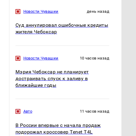
Новости Чувашии
день назад
Суд аннулировал ошибочные кредиты
жителя Чебоксар
Новости Чувашии
10 часов назад
Мэрия Чебоксар не планирует
достраивать спуск к заливу в
ближайшие годы
Авто
11 часов назад
В России впервые с начала продаж
подорожал кроссовер Tenet T4L