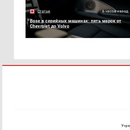
Статьи
6 часов назад
Bose в серийных машинах: пять марок от
Chevrolet до Volvo
Учре