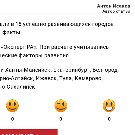
Антон Исаков
Автор статьи
шли в 15 успешно развивающихся городов
 Факты».
 «Эксперт РА». При расчете учитывались
ческие факторы развития.
 Ханты-Мансийск, Екатеринбург, Белгород,
рно-Алтайск, Ижевск, Тула, Кемерово,
но-Сахалинск.
0
0
0