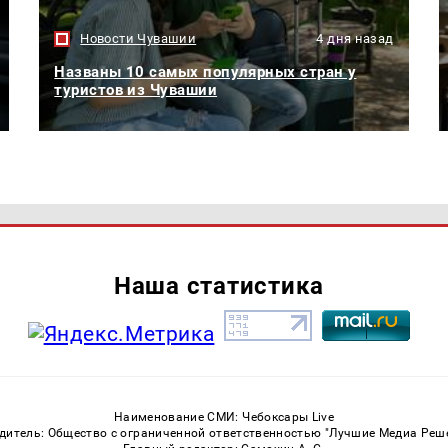
Новости Чувашии
4 дня назад
Названы 10 самых популярных стран у
туристов из Чувашии
Наша статистика
Наименование СМИ: Чебоксары Live
дитель: Общество с ограниченной ответственностью "Лучшие Медиа Реш