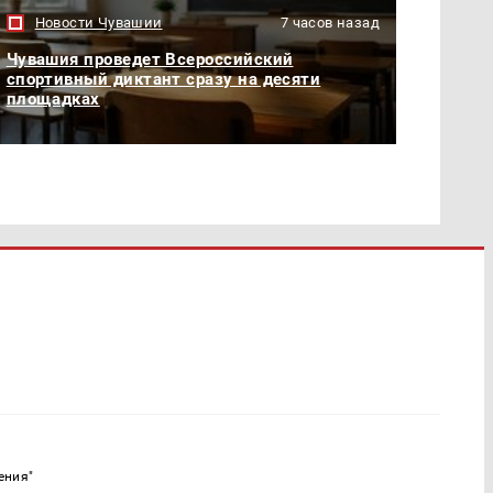
Новости Чувашии
7 часов назад
Чувашия проведет Всероссийский
спортивный диктант сразу на десяти
площадках
ения"