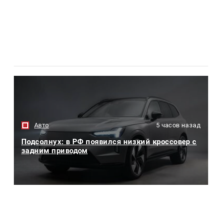
Авто
5 часов назад
Подсолнух: в РФ появился низкий кроссовер с
задним приводом