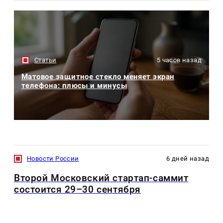
Статьи
5 часов назад
Матовое защитное стекло меняет экран
телефона: плюсы и минусы
Новости России
6 дней назад
Второй Московский стартап-саммит
состоится 29–30 сентября