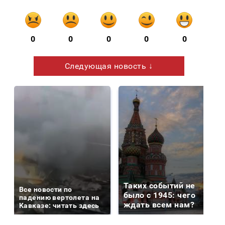
0
0
0
0
0
Следующая новость ↓
Таких событий не
Все новости по
было с 1945: чего
падению вертолета на
ждать всем нам?
Кавказе: читать здесь