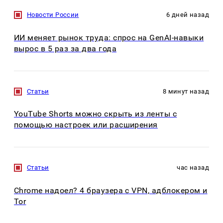
Новости России
6 дней назад
ИИ меняет рынок труда: спрос на GenAI-навыки
вырос в 5 раз за два года
Статьи
8 минут назад
YouTube Shorts можно скрыть из ленты с
помощью настроек или расширения
Статьи
час назад
Chrome надоел? 4 браузера с VPN, адблокером и
Tor