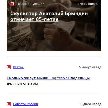
Новости Чувашии
3 часа назад
Скульптор Анатолий Брындин
отмечает 85-летие
Статьи
6 минут назад
Сколько живут мыши Logitech? Владельцы
делятся опытом
Новости России
6 дней назад