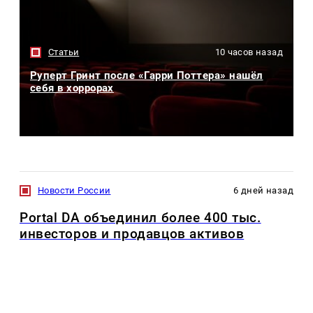
Статьи
10 часов назад
Руперт Гринт после «Гарри Поттера» нашёл
себя в хоррорах
Новости России
6 дней назад
Portal DA объединил более 400 тыс.
инвесторов и продавцов активов