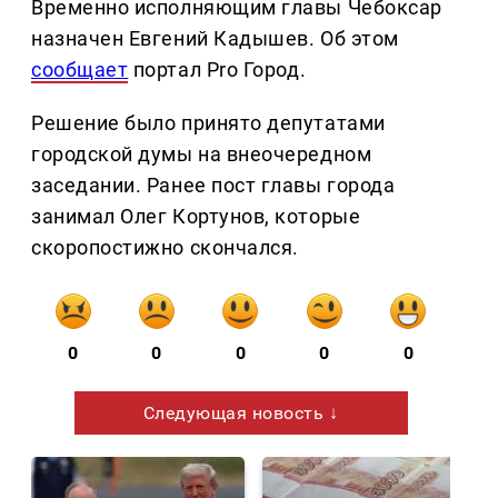
Временно исполняющим главы Чебоксар
назначен Евгений Кадышев. Об этом
сообщает
портал Pro Город.
Решение было принято депутатами
городской думы на внеочередном
заседании. Ранее пост главы города
занимал Олег Кортунов, которые
скоропостижно скончался.
0
0
0
0
0
Следующая новость ↓