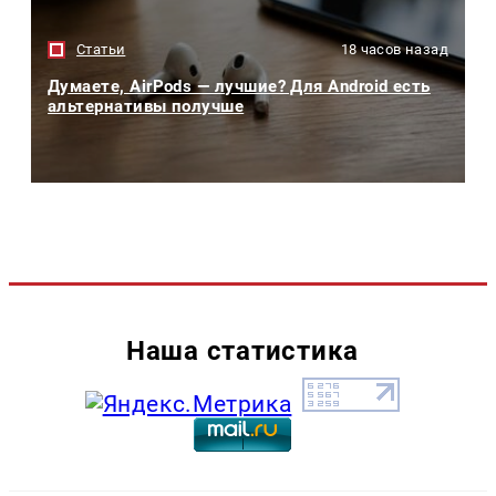
Статьи
18 часов назад
Думаете, AirPods — лучшие? Для Android есть
альтернативы получше
Наша статистика