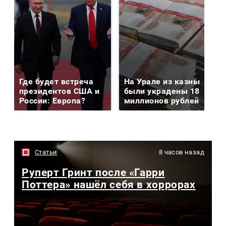
Где будет встреча
На Урале из казны
президентов США и
были украдены 18
России: Европа?
миллионов рублей
Статьи
8 часов назад
Руперт Гринт после «Гарри
Поттера» нашёл себя в хоррорах