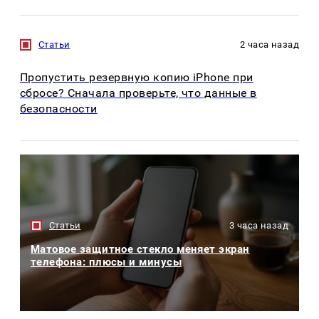
Статьи
2 часа назад
Пропустить резервную копию iPhone при
сбросе? Сначала проверьте, что данные в
безопасности
Статьи
3 часа назад
Матовое защитное стекло меняет экран
телефона: плюсы и минусы