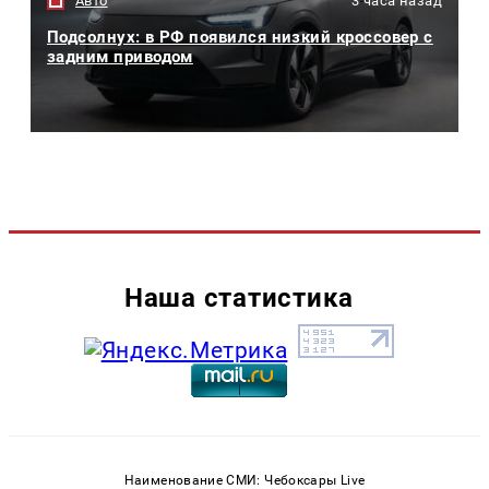
Авто
3 часа назад
Подсолнух: в РФ появился низкий кроссовер с
задним приводом
Наша статистика
Наименование СМИ: Чебоксары Live