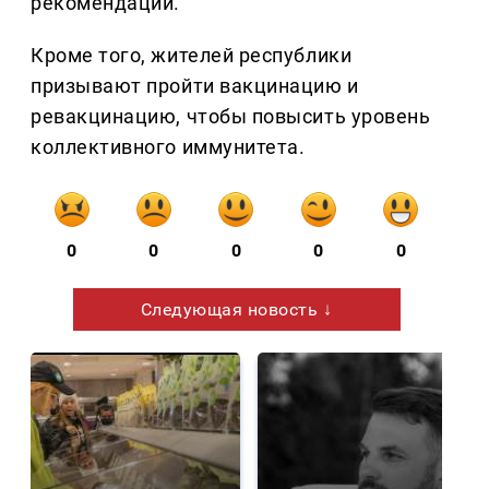
рекомендации.
Кроме того, жителей республики
призывают пройти вакцинацию и
ревакцинацию, чтобы повысить уровень
коллективного иммунитета.
0
0
0
0
0
Следующая новость ↓