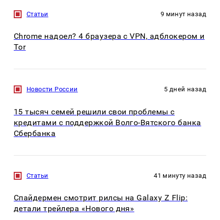
Статьи
9 минут назад
Chrome надоел? 4 браузера с VPN, адблокером и
Tor
Новости России
5 дней назад
15 тысяч семей решили свои проблемы с
кредитами с поддержкой Волго-Вятского банка
Сбербанка
Статьи
41 минуту назад
Спайдермен смотрит рилсы на Galaxy Z Flip:
детали трейлера «Нового дня»