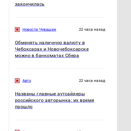
закончилась
Новости Чувашии
22 часа назад
Обменять наличную валюту в
Чебоксарах и Новочебоксарске
можно в банкоматах Сбера
Авто
22 часа назад
Названы главные аутсайдеры
российского авторынка: их время
прошло