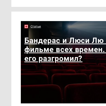
Статьи
Бандерас и Люси Лю
фильме всех времен.
его разгромил?