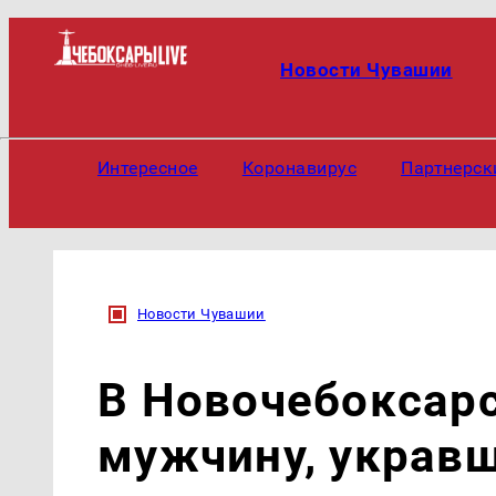
Новости Чувашии
Интересное
Коронавирус
Партнерск
Новости Чувашии
В Новочебоксар
мужчину, укравш