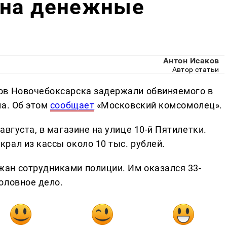
ина денежные
Антон Исаков
Автор статьи
ов Новочебоксарска задержали обвиняемого в
на. Об этом
сообщает
«Московский комсомолец».
августа, в магазине на улице 10-й Пятилетки.
рал из кассы около 10 тыс. рублей.
ан сотрудниками полиции. Им оказался 33-
оловное дело.