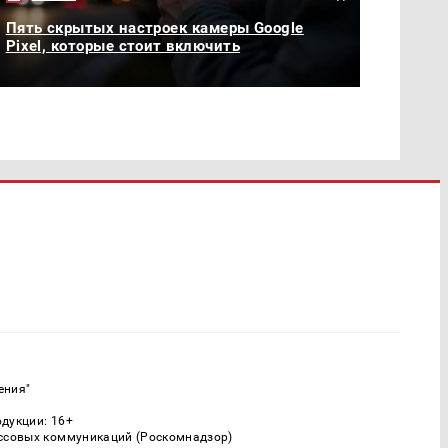
Пять скрытых настроек камеры Google
Pixel, которые стоит включить
ения"
одукции: 16+
ассовых коммуникаций (Роскомнадзор)