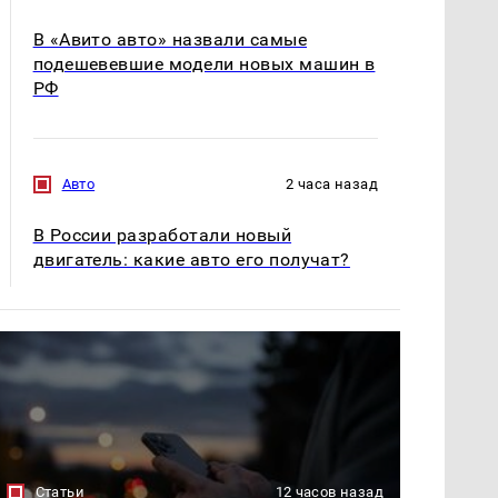
В «Авито авто» назвали самые
подешевевшие модели новых машин в
РФ
Авто
2 часа назад
В России разработали новый
двигатель: какие авто его получат?
Статьи
12 часов назад