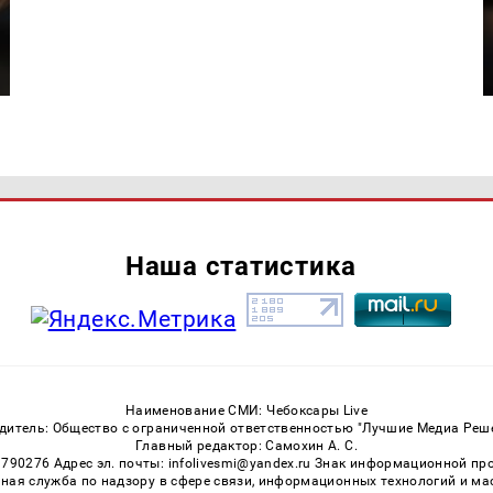
Наша статистика
Наименование СМИ: Чебоксары Live
дитель: Общество с ограниченной ответственностью "Лучшие Медиа Реш
Главный редактор: Самохин А. С.
3790276 Адрес эл. почты: infolivesmi@yandex.ru Знак информационной пр
ная служба по надзору в сфере связи, информационных технологий и м