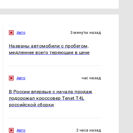
Авто
3 минуты назад
Названы автомобили с пробегом,
медленнее всего теряющие в цене
Авто
час назад
В России впервые с начала продаж
подорожал кроссовер Tenet T4L
российской сборки
Авто
2 часа назад