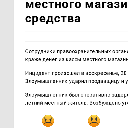
местного магаз
средства
Сотрудники правоохранительных орган
краже денег из кассы местного магази
Инцидент произошел в воскресенье, 28 
Злоумышленник ударил продавщицу и ук
Злоумышленник был оперативно задерж
летний местный житель. Возбуждено уг