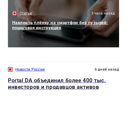
Статьи
3 часа назад
Наклеить плёнку на смартфон без пузырей:
пошаговая инструкция
Новости России
6 дней назад
Portal DA объединил более 400 тыс.
инвесторов и продавцов активов