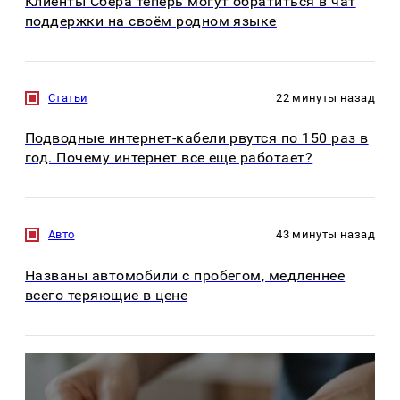
Клиенты Сбера теперь могут обратиться в чат
поддержки на своём родном языке
Статьи
22 минуты назад
Подводные интернет-кабели рвутся по 150 раз в
год. Почему интернет все еще работает?
Авто
43 минуты назад
Названы автомобили с пробегом, медленнее
всего теряющие в цене