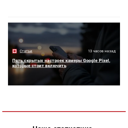
Статьи
13 часов назад
Пять скрытых настроек камеры Google Pixel,
которые стоит включить