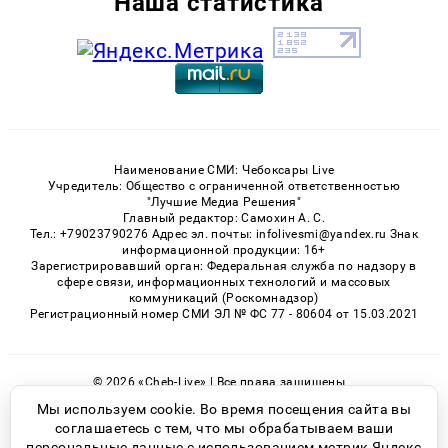
Наша статистика
Наименование СМИ: Чебоксары Live
Учредитель: Общество с ограниченной ответственностью
"Лучшие Медиа Решения"
Главный редактор: Самохин А. С.
Тел.: +79023790276 Адрес эл. почты: infolivesmi@yandex.ru Знак
информационной продукции: 16+
Зарегистрировавший орган: Федеральная служба по надзору в
сфере связи, информационных технологий и массовых
коммуникаций (Роскомнадзор)
Регистрационный номер СМИ ЭЛ № ФС 77 - 80604 от 15.03.2021
© 2026 «Cheb-Live» | Все права защищены
Возрастная категория сайта 16+
Мы используем cookie. Во время посещения сайта вы
соглашаетесь с тем, что мы обрабатываем ваши
Политика конфиденциальности
персональные данные с использованием метрик Яндекс