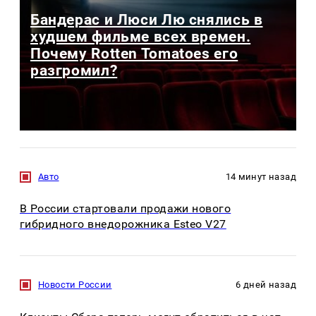
Бандерас и Люси Лю снялись в
худшем фильме всех времен.
Почему Rotten Tomatoes его
разгромил?
Авто
14 минут назад
В России стартовали продажи нового
гибридного внедорожника Esteo V27
Новости России
6 дней назад