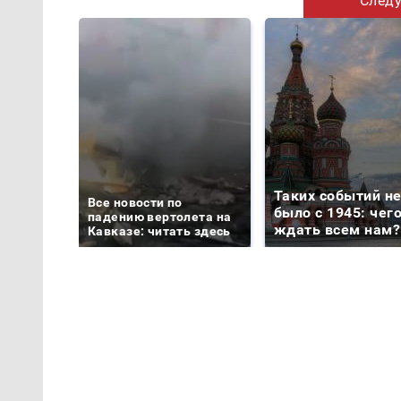
Следу
Таких событий н
Все новости по
было с 1945: чег
падению вертолета на
ждать всем нам?
Кавказе: читать здесь