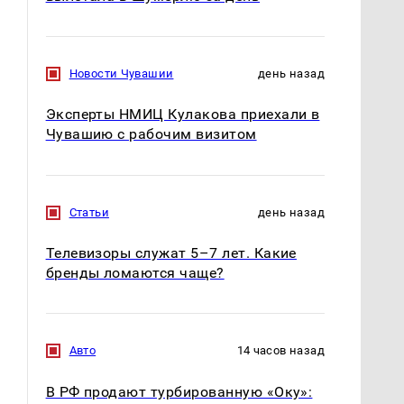
Новости Чувашии
день назад
Эксперты НМИЦ Кулакова приехали в
Чувашию с рабочим визитом
Статьи
день назад
Телевизоры служат 5–7 лет. Какие
бренды ломаются чаще?
Авто
14 часов назад
В РФ продают турбированную «Оку»: