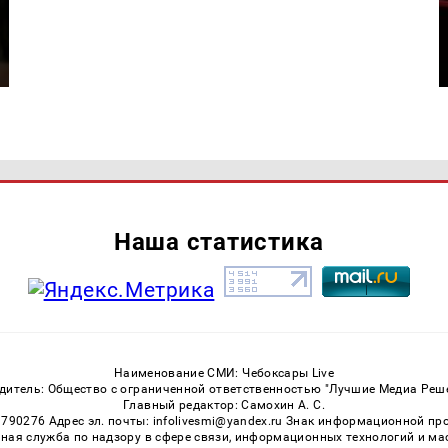
Наша статистика
Наименование СМИ: Чебоксары Live
дитель: Общество с ограниченной ответственностью "Лучшие Медиа Реш
Главный редактор: Самохин А. С.
3790276 Адрес эл. почты: infolivesmi@yandex.ru Знак информационной пр
ная служба по надзору в сфере связи, информационных технологий и м