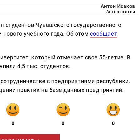
Антон Исаков
Автор статьи
л студентов Чувашского государственного
 нового учебного года. Об этом
сообщает
ниверситет, который отмечает свое 55-летие. В
пили 4,5 тыс. студентов.
 сотрудничестве с предприятиями республики.
дении практик на базе данных предприятий.
0
0
0