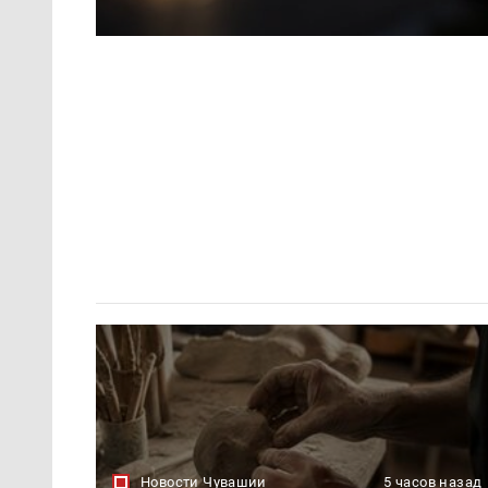
Новости Чувашии
5 часов назад