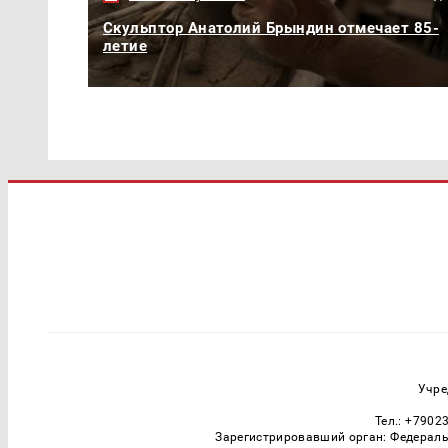
Скульптор Анатолий Брындин отмечает 85-
летие
Учре
Тел.: +7902
Зарегистрировавший орган: Федераль