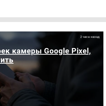
2 часа назад
ек камеры Google Pixel,
чить