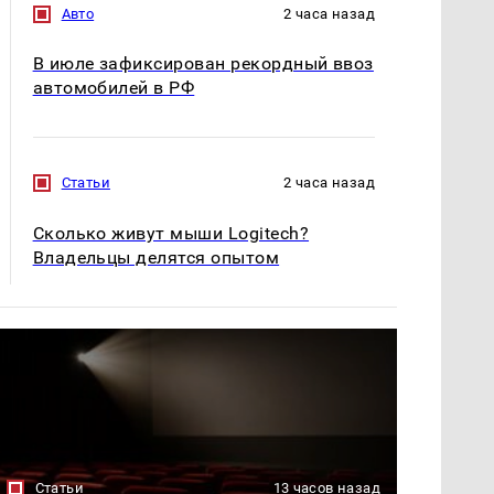
Авто
2 часа назад
В июле зафиксирован рекордный ввоз
автомобилей в РФ
Статьи
2 часа назад
Сколько живут мыши Logitech?
Владельцы делятся опытом
Статьи
13 часов назад