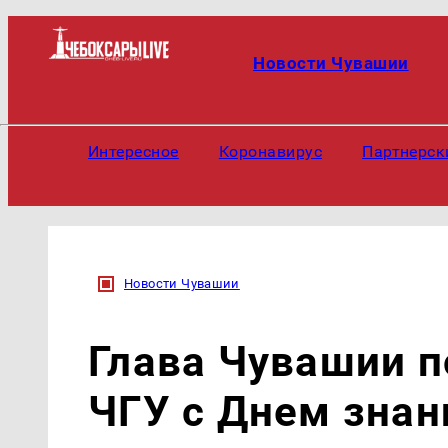
Новости Чувашии
Интересное
Коронавирус
Партнерск
Новости Чувашии
Глава Чувашии п
ЧГУ с Днем знан