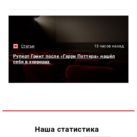
Статьи
13 часов назад
Руперт Гринт после «Гарри Поттера» нашёл
себя в хоррорах
Наша статистика