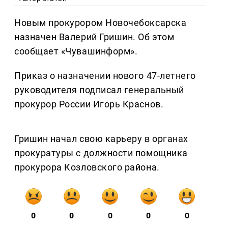
Новым прокурором Новочебоксарска
назначен Валерий Гришин. Об этом
сообщает «Чувашинформ».
Приказ о назначении нового 47-летнего
руководителя подписал генеральный
прокурор России Игорь Краснов.
Гришин начал свою карьеру в органах
прокуратуры с должности помощника
прокурора Козловского района.
0
0
0
0
0