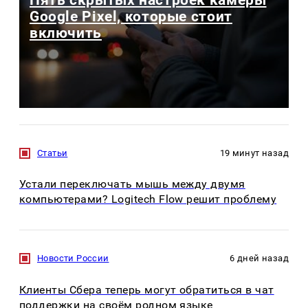
Пять скрытых настроек камеры
Google Pixel, которые стоит
включить
Статьи
19 минут назад
Устали переключать мышь между двумя
компьютерами? Logitech Flow решит проблему
Новости России
6 дней назад
Клиенты Сбера теперь могут обратиться в чат
поддержки на своём родном языке