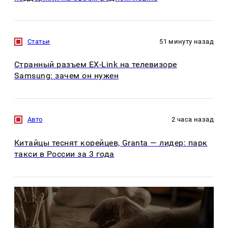
Статьи
51 минуту назад
Странный разъем EX-Link на телевизоре
Samsung: зачем он нужен
Авто
2 часа назад
Китайцы теснят корейцев, Granta — лидер: парк
такси в России за 3 года