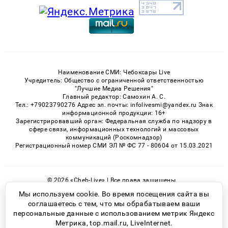
Наименование СМИ: Чебоксары Live
Учредитель: Общество с ограниченной ответственностью
"Лучшие Медиа Решения"
Главный редактор: Самохин А. С.
Тел.: +79023790276 Адрес эл. почты: infolivesmi@yandex.ru Знак
информационной продукции: 16+
Зарегистрировавший орган: Федеральная служба по надзору в
сфере связи, информационных технологий и массовых
коммуникаций (Роскомнадзор)
Регистрационный номер СМИ ЭЛ № ФС 77 - 80604 от 15.03.2021
© 2026 «Cheb-Live» | Все права защищены
Возрастная категория сайта 16+
Мы используем cookie. Во время посещения сайта вы
соглашаетесь с тем, что мы обрабатываем ваши
Политика конфиденциальности
персональные данные с использованием метрик Яндекс
Метрика, top.mail.ru, LiveInternet.