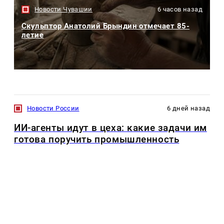
Новости Чувашии
6 часов назад
Скульптор Анатолий Брындин отмечает 85-
летие
Новости России
6 дней назад
ИИ-агенты идут в цеха: какие задачи им
готова поручить промышленность